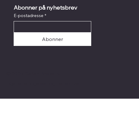
Abonner på nyhetsbrev
E-postadresse
*
Abonner
© 2025 Galleri Briskeby
Kjøpsbetingelser og personvern