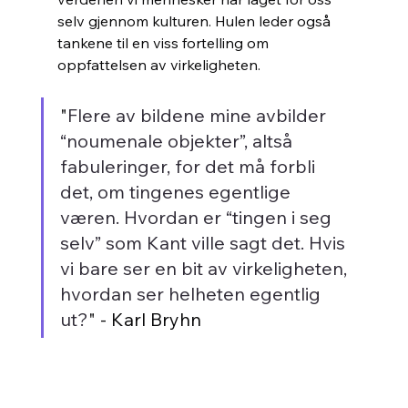
selv gjennom kulturen. Hulen leder også 
tankene til en viss fortelling om 
oppfattelsen av virkeligheten.
"
Flere av bildene mine avbilder 
“noumenale objekter”, altså 
fabuleringer, for det må forbli 
det, om tingenes egentlige 
væren. Hvordan er “tingen i seg 
selv” som Kant ville sagt det. Hvis 
vi bare ser en bit av virkeligheten, 
hvordan ser helheten egentlig 
ut?
" - Karl Bryhn