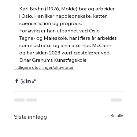
Karl Bryhn (f.1976, Molde) bor og arbeider 
i Oslo. Han liker napoleonskake, katter, 
science fiction og progrock.
For øvrig er han utdannet ved Oslo 
Tegne- og Maleskole, har i flere år arbeidet 
som illustratør og animatør hos McCann 
og har siden 2023 vært gjestelærer ved 
Einar Granums Kunstfagskole.
Tidligere utstillinger/aktiviteter
Se alle
Siste innlegg