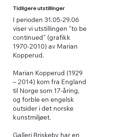
Tidligere utstillinger
I perioden 31.05-29.06
viser vi utstillingen "to be
continued" (grafikk
1970-2010) av Marian
Kopperud.
Marian Kopperud (1929
– 2014) kom fra England
til Norge som 17-åring,
og forble en engelsk
outsider i det norske
kunstmiljøet.
Galleri Briskeby har en