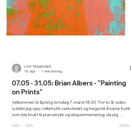
Line Skagestad
10. apr.
1 min lesing
07.05 - 31.05: Brian Albers - "Painting
on Prints"
Velkommen til åpning torsdag 7. mai kl.18.00 “For to år siden
ryddet jeg opp i silketrykk-verkstedet og begynte å kaste trykk
som ble brukt til prøvetrykk og eksperimentering, da jeg