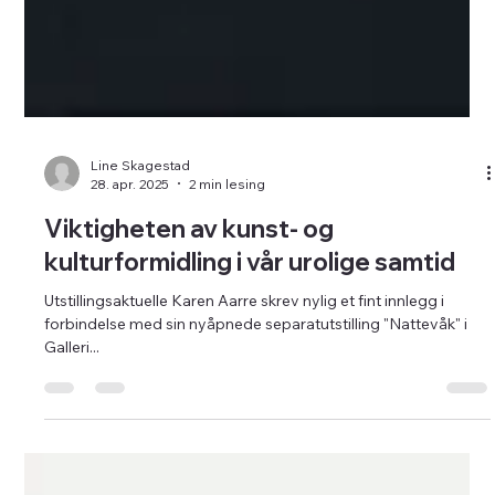
Line Skagestad
28. apr. 2025
2 min lesing
Viktigheten av kunst- og
kulturformidling i vår urolige samtid
Utstillingsaktuelle Karen Aarre skrev nylig et fint innlegg i
forbindelse med sin nyåpnede separatutstilling "Nattevåk" i
Galleri...