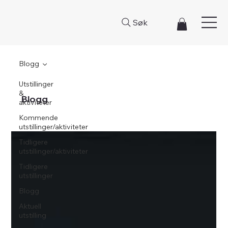
Søk
Blogg
Utstillinger
&
Blogg
aktiviteter
Kommende
utstillinger/aktiviteter
Tidligere
utstillinger/aktiviteter
Tidligere
utstillinger
Blogg
Aktuell
utstilling