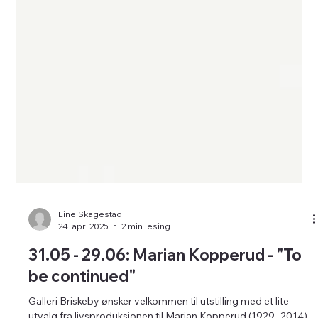
Line Skagestad
24. apr. 2025
2 min lesing
31.05 - 29.06: Marian Kopperud - "To