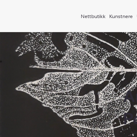
Nettbutikk
Kunstnere
A
P