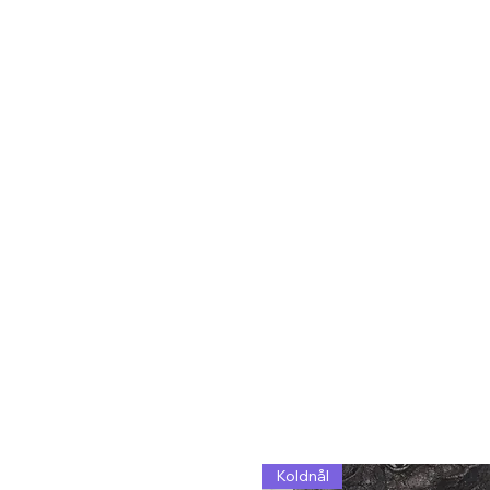
Koldnål