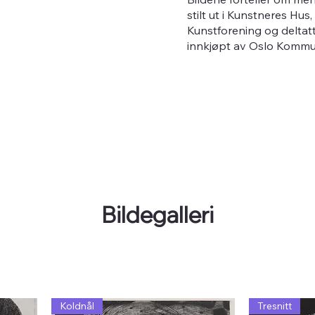
stilt ut i Kunstneres Hu
Kunstforening og deltatt
innkjøpt av Oslo Kommu
Bildegalleri
Koldnål
Tresnitt