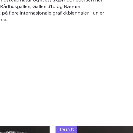
s, Rådhusgalleri, Galleri 31b og Bærum
 på flere internasjonale grafikkbiennaler.Hun er
ne.
Tresnitt