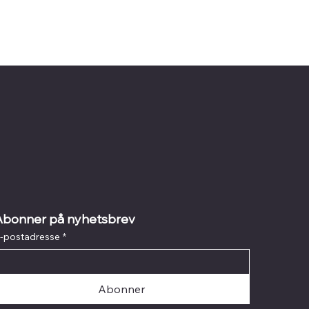
Abonner på nyhetsbrev
-postadresse
*
Abonner