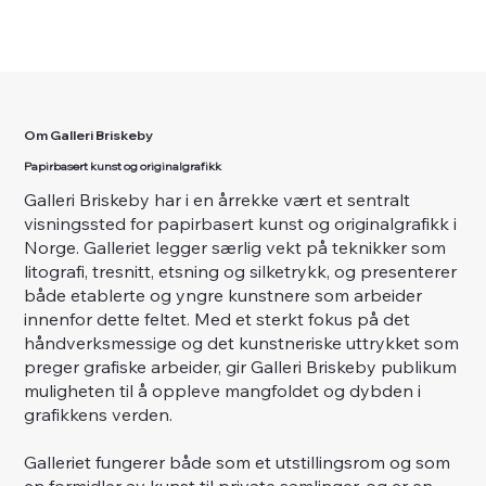
Om Galleri Briskeby
Papirbasert kunst og originalgrafikk
Galleri Briskeby har i en årrekke vært et sentralt
visningssted for papirbasert kunst og originalgrafikk i
Norge. Galleriet legger særlig vekt på teknikker som
litografi, tresnitt, etsning og silketrykk, og presenterer
både etablerte og yngre kunstnere som arbeider
innenfor dette feltet. Med et sterkt fokus på det
håndverksmessige og det kunstneriske uttrykket som
preger grafiske arbeider, gir Galleri Briskeby publikum
muligheten til å oppleve mangfoldet og dybden i
grafikkens verden.
Galleriet fungerer både som et utstillingsrom og som
en formidler av kunst til private samlinger, og er en