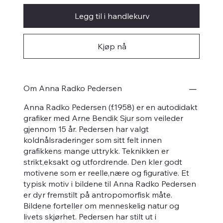
Legg til i handlekurv
Kjøp nå
Om Anna Radko Pedersen
Anna Radko Pedersen (f.1958) er en autodidakt
grafiker med Arne Bendik Sjur som veileder
gjennom 15 år. Pedersen har valgt
koldnålsraderinger som sitt felt innen
grafikkens mange uttrykk. Teknikken er
strikt,eksakt og utfordrende. Den kler godt
motivene som er reelle,nære og figurative. Et
typisk motiv i bildene til Anna Radko Pedersen
er dyr fremstilt på antropomorfisk måte.
Bildene forteller om menneskelig natur og
livets skjørhet. Pedersen har stilt ut i