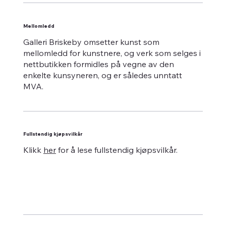
Mellomledd
Galleri Briskeby omsetter kunst som
mellomledd for kunstnere, og verk som selges i
nettbutikken formidles på vegne av den
enkelte kunsyneren, og er således unntatt
MVA.
Fullstendig kjøpsvilkår
Klikk
her
for å lese fullstendig kjøpsvilkår.