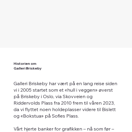
Historien om
Galleri Briskeby
Galleri Briskeby har vært på en lang reise siden
vi i 2005 startet som et «hull i veggen» øverst
på Briskeby i Oslo, via Skovveien og
Riddervolds Plass fra 2010 frem til våren 2023,
da vi flyttet noen holdeplasser videre til Bislett
og «Bokstua» på Sofies Plass.
Vårt hjerte banker for grafikken – nå som før –