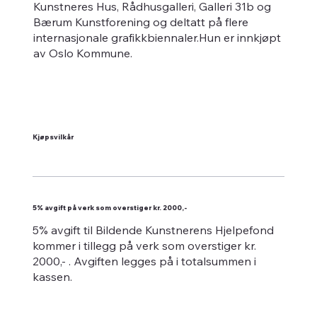
Kunstneres Hus, Rådhusgalleri, Galleri 31b og
Bærum Kunstforening og deltatt på flere
internasjonale grafikkbiennaler.Hun er innkjøpt
av Oslo Kommune.
Kjøpsvilkår
5% avgift på verk som overstiger kr. 2000,-
5% avgift til Bildende Kunstnerens Hjelpefond
kommer i tillegg på verk som overstiger kr.
2000,- . Avgiften legges på i totalsummen i
kassen.