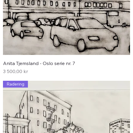
Anita Tjemsland - Oslo serie nr. 7
Pris
3 500,00 kr
Radering