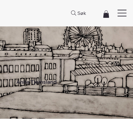
Søk
Anita Tjemsland