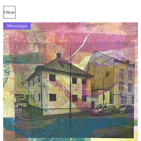
Filtrer
Monotypi