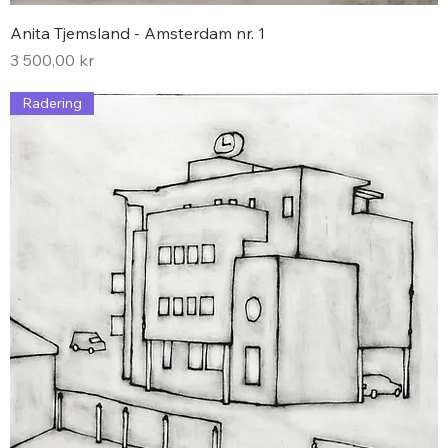
Anita Tjemsland - Amsterdam nr. 1
Pris
3 500,00 kr
Radering