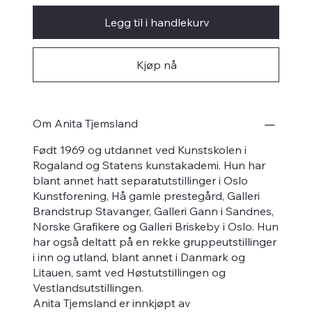
Legg til i handlekurv
Kjøp nå
Om Anita Tjemsland
Født 1969 og utdannet ved Kunstskolen i
Rogaland og Statens kunstakademi. Hun har
blant annet hatt separatutstillinger i Oslo
Kunstforening, Hå gamle prestegård, Galleri
Brandstrup Stavanger, Galleri Gann i Sandnes,
Norske Grafikere og Galleri Briskeby i Oslo. Hun
har også deltatt på en rekke gruppeutstillinger
i inn og utland, blant annet i Danmark og
Litauen, samt ved Høstutstillingen og
Vestlandsutstillingen.
Anita Tjemsland er innkjøpt av