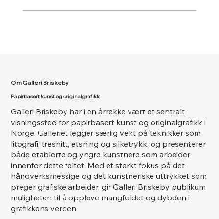
Om Galleri Briskeby
Papirbasert kunst og originalgrafikk
Galleri Briskeby har i en årrekke vært et sentralt
visningssted for papirbasert kunst og originalgrafikk i
Norge. Galleriet legger særlig vekt på teknikker som
litografi, tresnitt, etsning og silketrykk, og presenterer
både etablerte og yngre kunstnere som arbeider
innenfor dette feltet. Med et sterkt fokus på det
håndverksmessige og det kunstneriske uttrykket som
preger grafiske arbeider, gir Galleri Briskeby publikum
muligheten til å oppleve mangfoldet og dybden i
grafikkens verden.