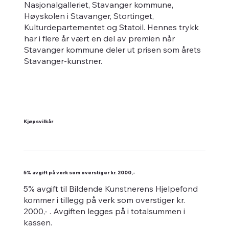
Nasjonalgalleriet, Stavanger kommune,
Høyskolen i Stavanger, Stortinget,
Kulturdepartementet og Statoil. Hennes trykk
har i flere år vært en del av premien når
Stavanger kommune deler ut prisen som årets
Stavanger-kunstner.
Kjøpsvilkår
5% avgift på verk som overstiger kr. 2000,-
5% avgift til Bildende Kunstnerens Hjelpefond
kommer i tillegg på verk som overstiger kr.
2000,- . Avgiften legges på i totalsummen i
kassen.