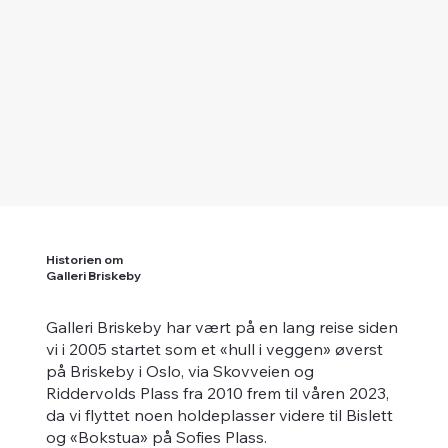
Historien om
Galleri Briskeby
Galleri Briskeby har vært på en lang reise siden
vi i 2005 startet som et «hull i veggen» øverst
på Briskeby i Oslo, via Skovveien og
Riddervolds Plass fra 2010 frem til våren 2023,
da vi flyttet noen holdeplasser videre til Bislett
og «Bokstua» på Sofies Plass.