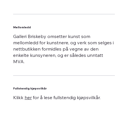
Mellomledd
Galleri Briskeby omsetter kunst som
mellomledd for kunstnere, og verk som selges i
nettbutikken formidles på vegne av den
enkelte kunsyneren, og er således unntatt
MVA.
Fullstendig kjøpsvilkår
Klikk
her
for å lese fullstendig kjøpsvilkår.