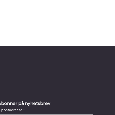
Abonner på nyhetsbrev
-postadresse
*