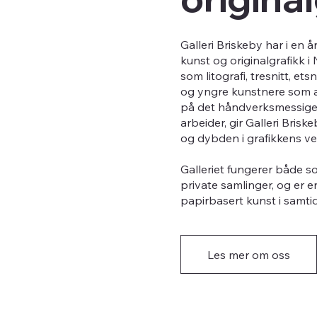
Galleri Briskeby har i en 
kunst og originalgrafikk i
som litografi, tresnitt, e
og yngre kunstnere som ar
på det håndverksmessige 
arbeider, gir Galleri Bri
og dybden i grafikkens ve
Galleriet fungerer både so
private samlinger, og er e
papirbasert kunst i samti
Les mer om oss