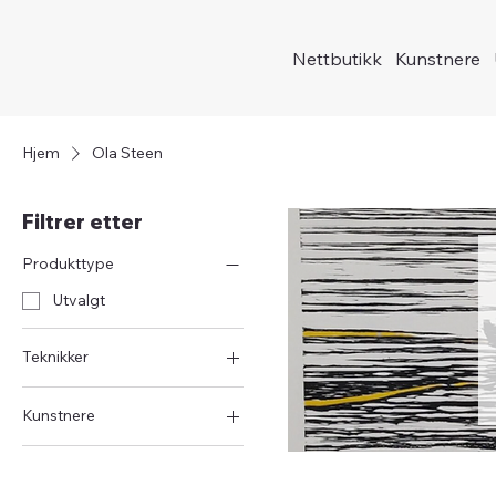
Nettbutikk
Kunstnere
Hjem
Ola Steen
Filtrer etter
Produkttype
Utvalgt
Teknikker
Tresnitt
Kunstnere
Ola Steen