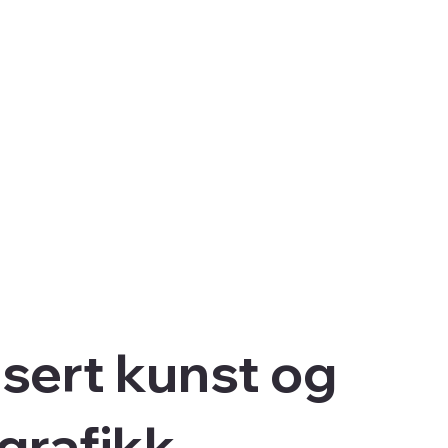
sert kunst og
lgrafikk