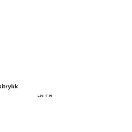
xitrykk
Les mer