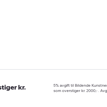
tiger kr.
5% avgift til Bildende Kunstn
som overstiger kr. 2000,- . Av