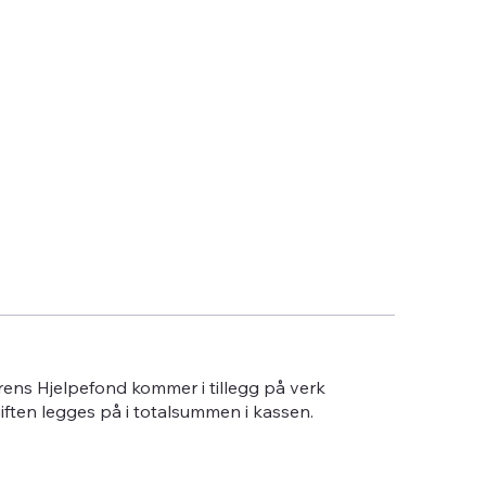
erens Hjelpefond kommer i tillegg på verk
giften legges på i totalsummen i kassen.