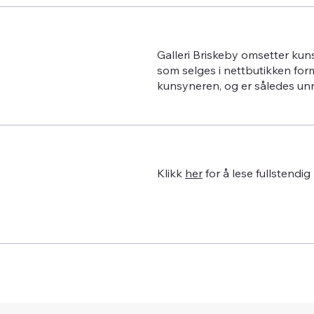
Galleri Briskeby omsetter kun
som selges i nettbutikken for
kunsyneren, og er således un
Klikk
her
for å lese fullstendig