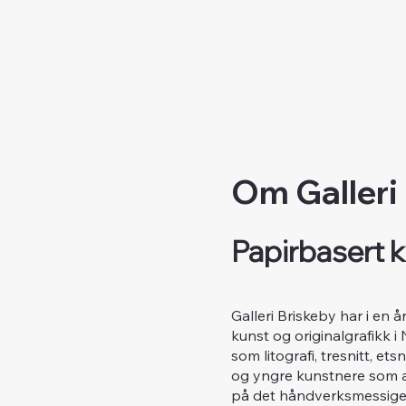
Om Galleri
Papirbasert k
Galleri Briskeby har i en 
kunst og originalgrafikk i
som litografi, tresnitt, e
og yngre kunstnere som ar
på det håndverksmessige 