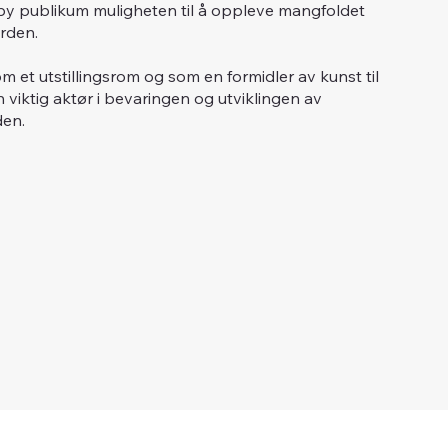
skeby publikum muligheten til å oppleve mangfoldet
rden.
m et utstillingsrom og som en formidler av kunst til
n viktig aktør i bevaringen og utviklingen av
den.