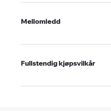
Mellomledd
Fullstendig kjøpsvilkår