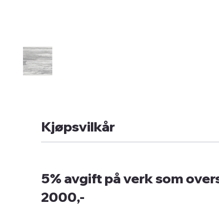
Kjøpsvilkår
5% avgift på verk som overs
2000,-