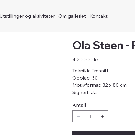
Utstillinger og aktiviteter
Om galleriet
Kontakt
Ola Steen -
Pris
4 200,00 kr
Teknikk: Tresnitt
Opplag: 30
Motivformat: 32 x 80 cm
Signert: Ja
Antall