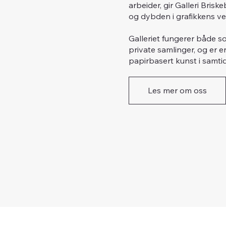
arbeider, gir Galleri Bri
og dybden i grafikkens ve
Galleriet fungerer både so
private samlinger, og er e
papirbasert kunst i samti
Les mer om oss