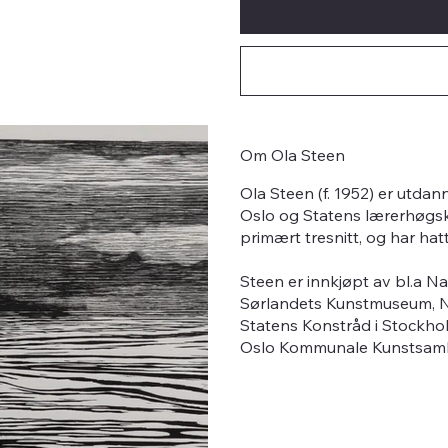
Om Ola Steen
Ola Steen (f. 1952) er utda
Oslo og Statens lærerhøgsk
primært tresnitt, og har hatt
Steen er innkjøpt av bl.a Nas
Sørlandets Kunstmuseum, N
Statens Konstråd i Stockho
Oslo Kommunale Kunstsamlin