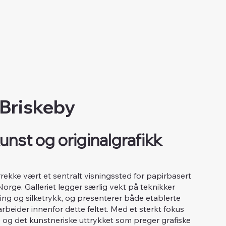
 Briskeby
unst og originalgrafikk
årrekke vært et sentralt visningssted for papirbasert
 Norge. Galleriet legger særlig vekt på teknikker
tsning og silketrykk, og presenterer både etablerte
beider innenfor dette feltet. Med et sterkt fokus
og det kunstneriske uttrykket som preger grafiske