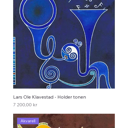
Lars Ole Klavestad - Holder tonen
Pris
7 200,00 kr
Akvarell