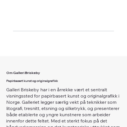
Om Galleri Briskeby
Papirbasert kunst og originalgrafikk
Galleri Briskeby har i en årrekke vært et sentralt
visningssted for papirbasert kunst og originalgrafikk i
Norge. Galleriet legger særlig vekt på teknikker som
litografi, tresnitt, etsning og silketrykk, og presenterer
både etablerte og yngre kunstnere som arbeider
innenfor dette feltet. Med et sterkt fokus på det
håndverksmessige og det kunstneriske uttrykket som