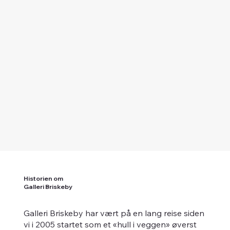
Historien om
Galleri Briskeby
Galleri Briskeby har vært på en lang reise siden
vi i 2005 startet som et «hull i veggen» øverst