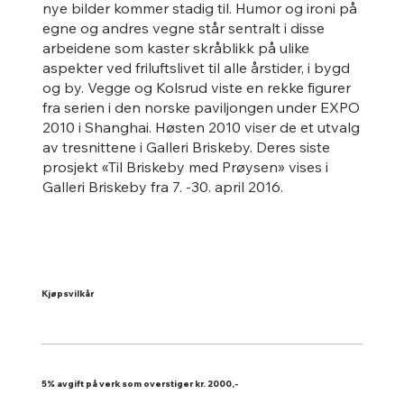
nye bilder kommer stadig til. Humor og ironi på
egne og andres vegne står sentralt i disse
arbeidene som kaster skråblikk på ulike
aspekter ved friluftslivet til alle årstider, i bygd
og by. Vegge og Kolsrud viste en rekke figurer
fra serien i den norske paviljongen under EXPO
2010 i Shanghai. Høsten 2010 viser de et utvalg
av tresnittene i Galleri Briskeby. Deres siste
prosjekt «Til Briskeby med Prøysen» vises i
Galleri Briskeby fra 7. -30. april 2016.
Kjøpsvilkår
5% avgift på verk som overstiger kr. 2000,-