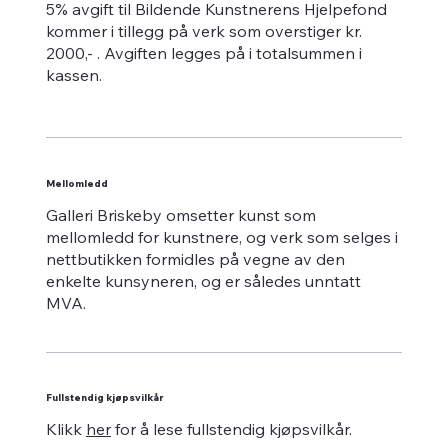
5% avgift til Bildende Kunstnerens Hjelpefond
kommer i tillegg på verk som overstiger kr.
2000,- . Avgiften legges på i totalsummen i
kassen.
Mellomledd
Galleri Briskeby omsetter kunst som
mellomledd for kunstnere, og verk som selges i
nettbutikken formidles på vegne av den
enkelte kunsyneren, og er således unntatt
MVA.
Fullstendig kjøpsvilkår
Klikk
her
for å lese fullstendig kjøpsvilkår.