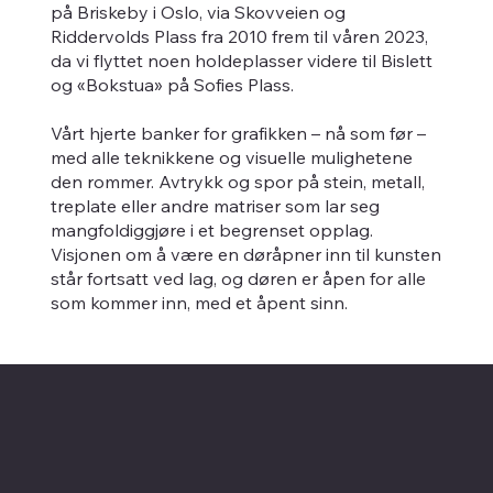
på Briskeby i Oslo, via Skovveien og
Riddervolds Plass fra 2010 frem til våren 2023,
da vi flyttet noen holdeplasser videre til Bislett
og «Bokstua» på Sofies Plass.
Vårt hjerte banker for grafikken – nå som før –
med alle teknikkene og visuelle mulighetene
den rommer. Avtrykk og spor på stein, metall,
treplate eller andre matriser som lar seg
mangfoldiggjøre i et begrenset opplag.
Visjonen om å være en døråpner inn til kunsten
står fortsatt ved lag, og døren er åpen for alle
som kommer inn, med et åpent sinn.