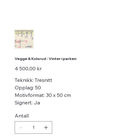
Vegge & Kolsrud - Vinter i parken
Pris
4 500,00 kr
Teknikk: Tresnitt
Opplag: 50
Motivformat: 30 x 50 cm
Signert: Ja
Antall