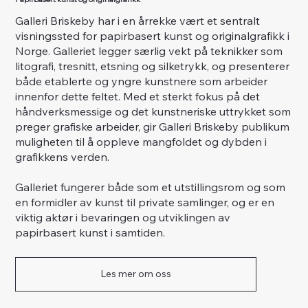
Galleri Briskeby har i en årrekke vært et sentralt
visningssted for papirbasert kunst og originalgrafikk i
Norge. Galleriet legger særlig vekt på teknikker som
litografi, tresnitt, etsning og silketrykk, og presenterer
både etablerte og yngre kunstnere som arbeider
innenfor dette feltet. Med et sterkt fokus på det
håndverksmessige og det kunstneriske uttrykket som
preger grafiske arbeider, gir Galleri Briskeby publikum
muligheten til å oppleve mangfoldet og dybden i
grafikkens verden.
Galleriet fungerer både som et utstillingsrom og som
en formidler av kunst til private samlinger, og er en
viktig aktør i bevaringen og utviklingen av
papirbasert kunst i samtiden.
Les mer om oss