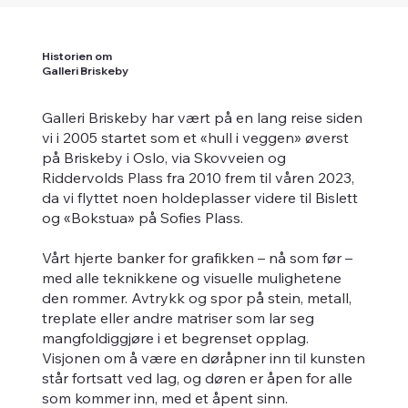
Historien om
Galleri Briskeby
Galleri Briskeby har vært på en lang reise siden
vi i 2005 startet som et «hull i veggen» øverst
på Briskeby i Oslo, via Skovveien og
Riddervolds Plass fra 2010 frem til våren 2023,
da vi flyttet noen holdeplasser videre til Bislett
og «Bokstua» på Sofies Plass.
Vårt hjerte banker for grafikken – nå som før –
med alle teknikkene og visuelle mulighetene
den rommer. Avtrykk og spor på stein, metall,
treplate eller andre matriser som lar seg
mangfoldiggjøre i et begrenset opplag.
Visjonen om å være en døråpner inn til kunsten
står fortsatt ved lag, og døren er åpen for alle
som kommer inn, med et åpent sinn.