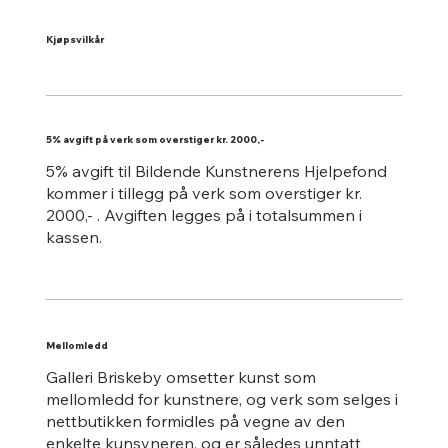
Kjøpsvilkår
5% avgift på verk som overstiger kr. 2000,-
5% avgift til Bildende Kunstnerens Hjelpefond
kommer i tillegg på verk som overstiger kr.
2000,- . Avgiften legges på i totalsummen i
kassen.
Mellomledd
Galleri Briskeby omsetter kunst som
mellomledd for kunstnere, og verk som selges i
nettbutikken formidles på vegne av den
enkelte kunsyneren, og er således unntatt