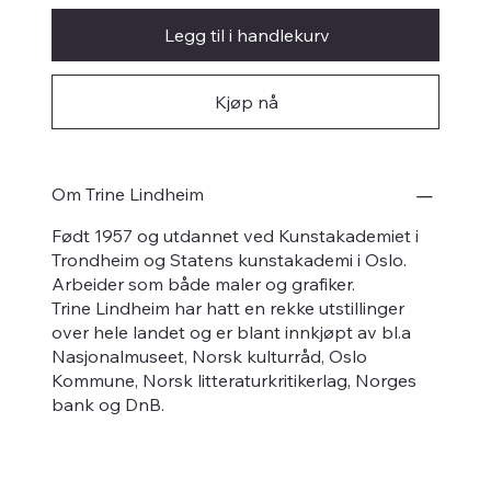
Legg til i handlekurv
Kjøp nå
Om Trine Lindheim
Født 1957 og utdannet ved Kunstakademiet i
Trondheim og Statens kunstakademi i Oslo.
Arbeider som både maler og grafiker.
Trine Lindheim har hatt en rekke utstillinger
over hele landet og er blant innkjøpt av bl.a
Nasjonalmuseet, Norsk kulturråd, Oslo
Kommune, Norsk litteraturkritikerlag, Norges
bank og DnB.