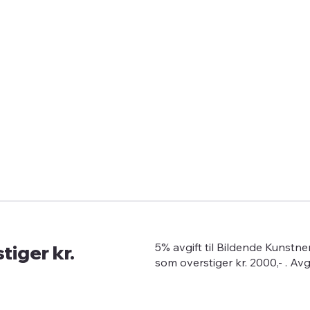
tiger kr.
5% avgift til Bildende Kunstn
som overstiger kr. 2000,- . Av