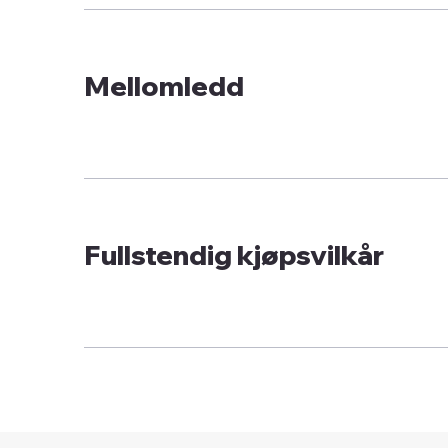
Mellomledd
Fullstendig kjøpsvilkår