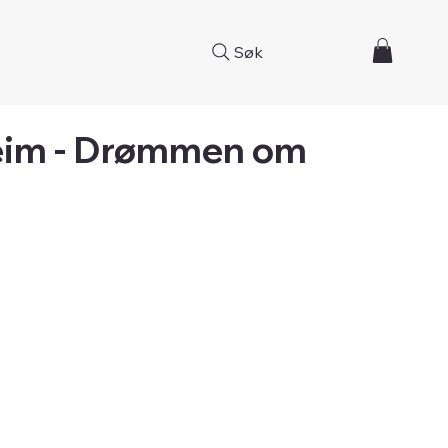
Søk
heim - Drømmen om