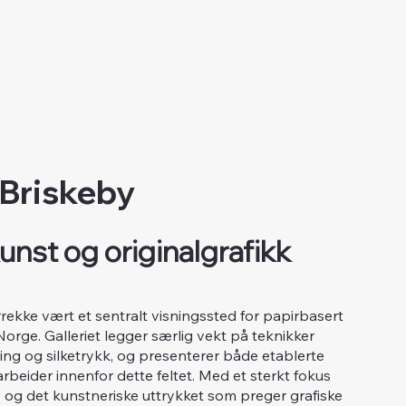
 Briskeby
unst og originalgrafikk
årrekke vært et sentralt visningssted for papirbasert
 Norge. Galleriet legger særlig vekt på teknikker
tsning og silketrykk, og presenterer både etablerte
beider innenfor dette feltet. Med et sterkt fokus
og det kunstneriske uttrykket som preger grafiske