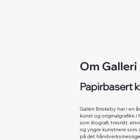
Om Galleri
Papirbasert k
Galleri Briskeby har i en 
kunst og originalgrafikk i
som litografi, tresnitt, e
og yngre kunstnere som ar
på det håndverksmessige 