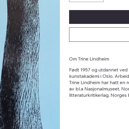
Om Trine Lindheim
Født 1957 og utdannet ved
kunstakademi i Oslo. Arbeid
Trine Lindheim har hatt en r
av bl.a Nasjonalmuseet, No
litteraturkritikerlag, Norge