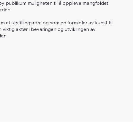
skeby publikum muligheten til å oppleve mangfoldet
rden.
m et utstillingsrom og som en formidler av kunst til
n viktig aktør i bevaringen og utviklingen av
den.