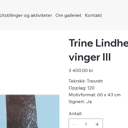
Utstillinger og aktiviteter
Om galleriet
Kontakt
Trine Lind
vinger III
Pris
3 400,00 kr
Teknikk: Tresnitt
Opplag: 120
Motivformat: 60 x 43 cm
Signert: Ja
Antall