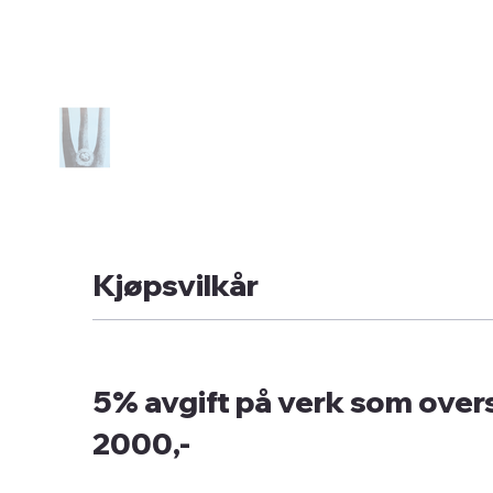
Kjøpsvilkår
5% avgift på verk som overs
2000,-