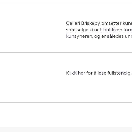
Galleri Briskeby omsetter kun
som selges i nettbutikken for
kunsyneren, og er således un
Klikk
her
for å lese fullstendig