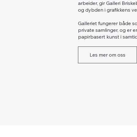
arbeider, gir Galleri Bri
og dybden i grafikkens ve
Galleriet fungerer både so
private samlinger, og er e
papirbasert kunst i samti
Les mer om oss