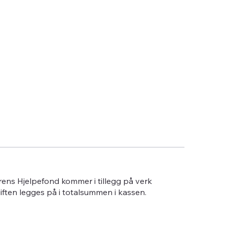
erens Hjelpefond kommer i tillegg på verk
giften legges på i totalsummen i kassen.