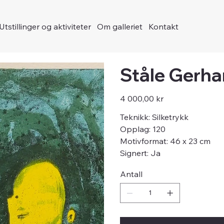
Utstillinger og aktiviteter
Om galleriet
Kontakt
Ståle Gerha
Pris
4 000,00 kr
Teknikk: Silketrykk
Opplag: 120
Motivformat: 46 x 23 cm
Signert: Ja
Antall