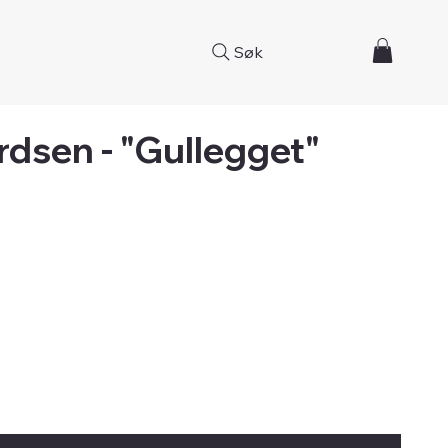
Søk
rdsen - "Gullegget"