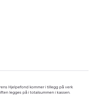
erens Hjelpefond kommer i tillegg på verk
giften legges på i totalsummen i kassen.