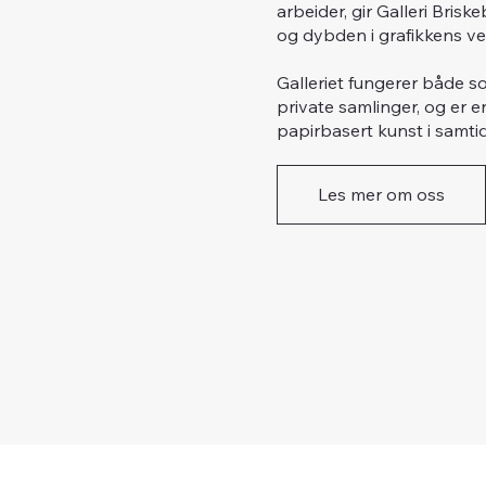
arbeider, gir Galleri Bri
og dybden i grafikkens ve
Galleriet fungerer både so
private samlinger, og er e
papirbasert kunst i samti
Les mer om oss