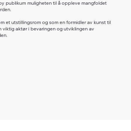
skeby publikum muligheten til å oppleve mangfoldet
rden.
m et utstillingsrom og som en formidler av kunst til
n viktig aktør i bevaringen og utviklingen av
den.