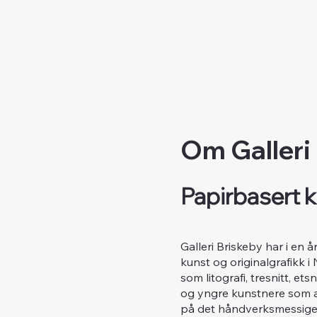
Om Galleri
Papirbasert k
Galleri Briskeby har i en 
kunst og originalgrafikk i
som litografi, tresnitt, e
og yngre kunstnere som ar
på det håndverksmessige 