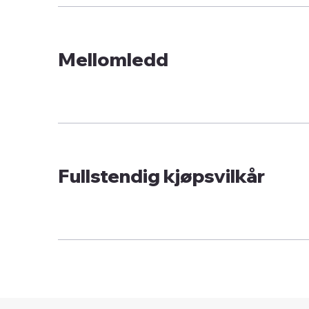
Mellomledd
Fullstendig kjøpsvilkår