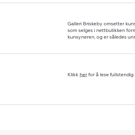
Galleri Briskeby omsetter kun
som selges i nettbutikken for
kunsyneren, og er således un
Klikk
her
for å lese fullstendig