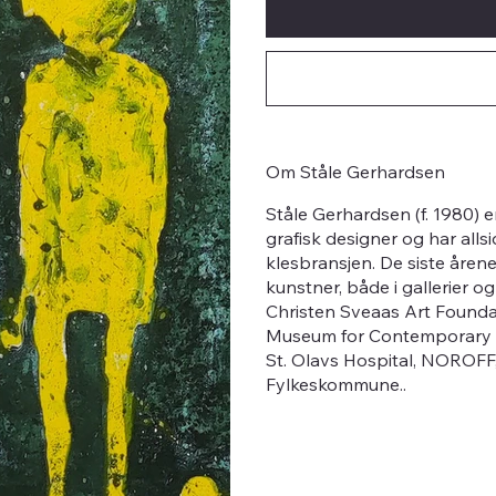
Om Ståle Gerhardsen
Ståle Gerhardsen (f. 1980) 
grafisk designer og har allsid
klesbransjen. De siste åren
kunstner, både i gallerier og
Christen Sveaas Art Foundat
Museum for Contemporary U
St. Olavs Hospital, NOROF
Fylkeskommune..