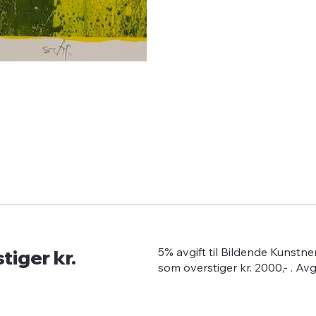
tiger kr.
5% avgift til Bildende Kunstn
som overstiger kr. 2000,- . Av