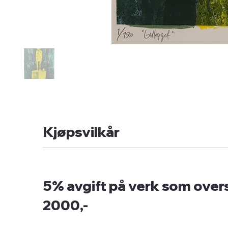
Kjøpsvilkår
5% avgift på verk som overs
2000,-