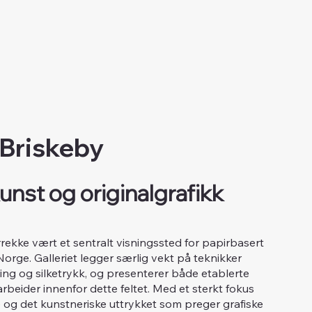
 Briskeby
unst og originalgrafikk
årrekke vært et sentralt visningssted for papirbasert
 Norge. Galleriet legger særlig vekt på teknikker
tsning og silketrykk, og presenterer både etablerte
beider innenfor dette feltet. Med et sterkt fokus
og det kunstneriske uttrykket som preger grafiske