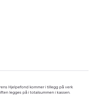
erens Hjelpefond kommer i tillegg på verk
giften legges på i totalsummen i kassen.