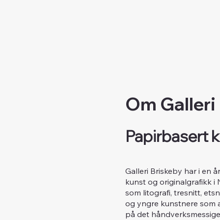
Om Galleri
Papirbasert k
Galleri Briskeby har i en 
kunst og originalgrafikk i
som litografi, tresnitt, e
og yngre kunstnere som ar
på det håndverksmessige 