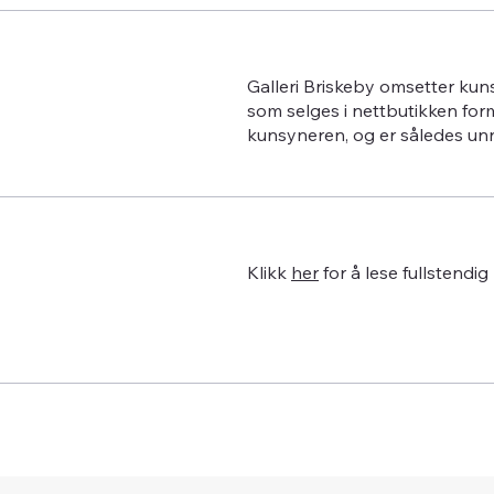
Galleri Briskeby omsetter kun
som selges i nettbutikken for
kunsyneren, og er således un
Klikk
her
for å lese fullstendig