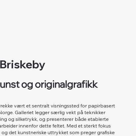
 Briskeby
unst og originalgrafikk
årrekke vært et sentralt visningssted for papirbasert
 Norge. Galleriet legger særlig vekt på teknikker
tsning og silketrykk, og presenterer både etablerte
beider innenfor dette feltet. Med et sterkt fokus
og det kunstneriske uttrykket som preger grafiske