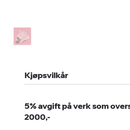
Kjøpsvilkår
5% avgift på verk som overs
2000,-