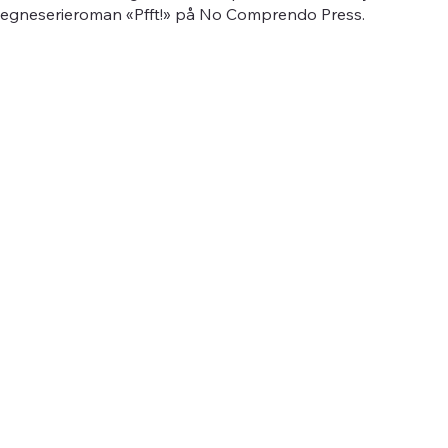
s tegneserieroman «Pfft!» på No Comprendo Press.