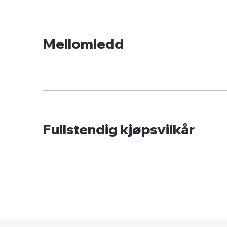
Mellomledd
Fullstendig kjøpsvilkår