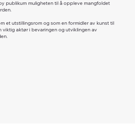
skeby publikum muligheten til å oppleve mangfoldet
rden.
m et utstillingsrom og som en formidler av kunst til
n viktig aktør i bevaringen og utviklingen av
den.