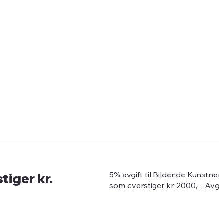
tiger kr.
5% avgift til Bildende Kunstn
som overstiger kr. 2000,- . Av