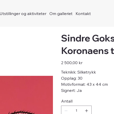
Utstillinger og aktiviteter
Om galleriet
Kontakt
Sindre Goksø
Koronaens t
Pris
2 500,00 kr
Teknikk: Silketrykk
Opplag: 30
Motivformat: 43 x 44 cm
Signert: Ja
Antall