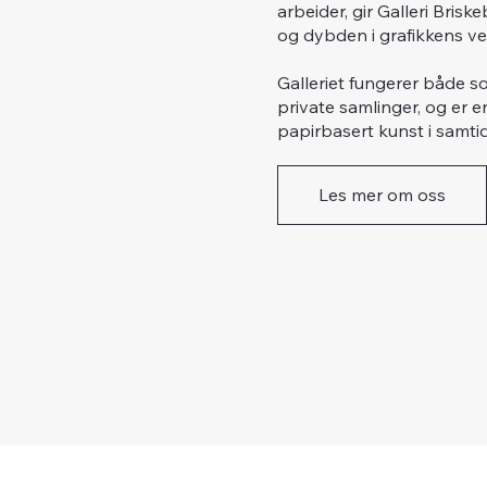
arbeider, gir Galleri Bri
og dybden i grafikkens ve
Galleriet fungerer både so
private samlinger, og er e
papirbasert kunst i samti
Les mer om oss