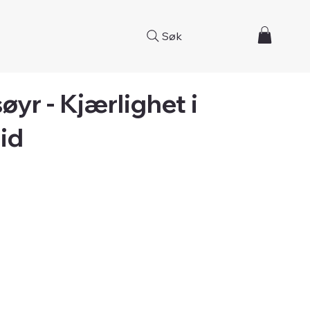
Søk
yr - Kjærlighet i
id