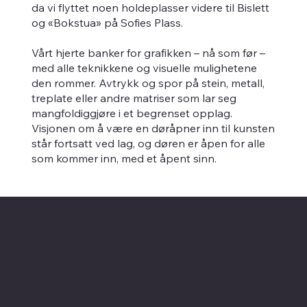
da vi flyttet noen holdeplasser videre til Bislett
og «Bokstua» på Sofies Plass.
Vårt hjerte banker for grafikken – nå som før –
med alle teknikkene og visuelle mulighetene
den rommer. Avtrykk og spor på stein, metall,
treplate eller andre matriser som lar seg
mangfoldiggjøre i et begrenset opplag.
Visjonen om å være en døråpner inn til kunsten
står fortsatt ved lag, og døren er åpen for alle
som kommer inn, med et åpent sinn.