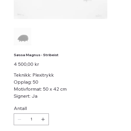
Søssa Magnus - Stribeist
Pris
4 500,00 kr
Teknikk: Plexitrykk
Opplag: 50
Motivformat: 50 x 42 cm
Signert: Ja
Antall