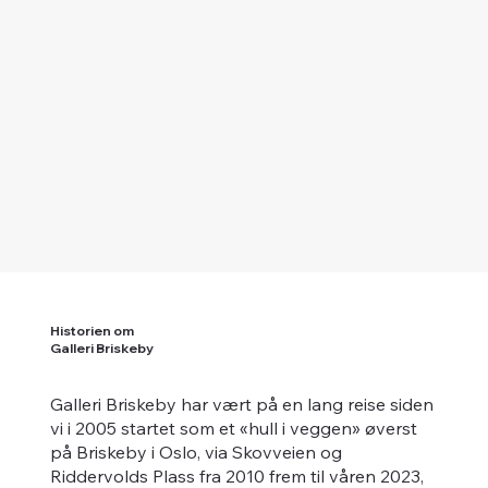
Historien om
Galleri Briskeby
Galleri Briskeby har vært på en lang reise siden
vi i 2005 startet som et «hull i veggen» øverst
på Briskeby i Oslo, via Skovveien og
Riddervolds Plass fra 2010 frem til våren 2023,