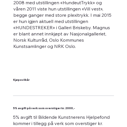
2008 med utstillingen «HundeutTrykk» og
våren 2011 viste hun utstillingen «Vill vest»,
begge ganger med store plexitrykk. I mai 2015
er hun igjen aktuell med utstillingen
«HUNDESTREKER» i Galleri Briskeby. Magnus
er blant annet innkjøpt av Nasjonalgalleriet,
Norsk Kulturråd, Oslo Kommunes
Kunstsamlinger og NRK Oslo.
Kjøpsvilkår
5% avgift på verk som overstiger kr. 2000,-
5% avgift til Bildende Kunstnerens Hjelpefond
kommer i tillegg på verk som overstiger kr.