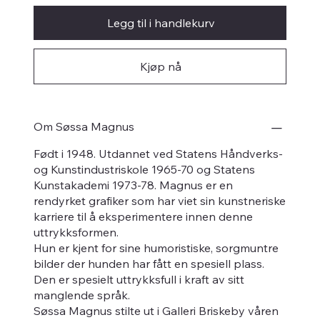
Legg til i handlekurv
Kjøp nå
Om Søssa Magnus
Født i 1948. Utdannet ved Statens Håndverks-
og Kunstindustriskole 1965-70 og Statens
Kunstakademi 1973-78. Magnus er en
rendyrket grafiker som har viet sin kunstneriske
karriere til å eksperimentere innen denne
uttrykksformen.
Hun er kjent for sine humoristiske, sorgmuntre
bilder der hunden har fått en spesiell plass.
Den er spesielt uttrykksfull i kraft av sitt
manglende språk.
Søssa Magnus stilte ut i Galleri Briskeby våren