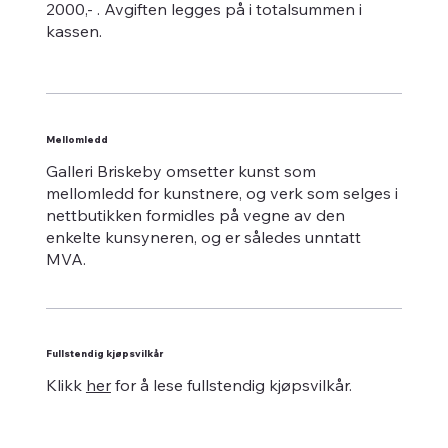
2000,- . Avgiften legges på i totalsummen i
kassen.
Mellomledd
Galleri Briskeby omsetter kunst som
mellomledd for kunstnere, og verk som selges i
nettbutikken formidles på vegne av den
enkelte kunsyneren, og er således unntatt
MVA.
Fullstendig kjøpsvilkår
Klikk
her
for å lese fullstendig kjøpsvilkår.