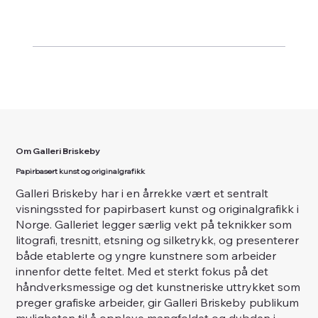
Om Galleri Briskeby
Papirbasert kunst og originalgrafikk
Galleri Briskeby har i en årrekke vært et sentralt
visningssted for papirbasert kunst og originalgrafikk i
Norge. Galleriet legger særlig vekt på teknikker som
litografi, tresnitt, etsning og silketrykk, og presenterer
både etablerte og yngre kunstnere som arbeider
innenfor dette feltet. Med et sterkt fokus på det
håndverksmessige og det kunstneriske uttrykket som
preger grafiske arbeider, gir Galleri Briskeby publikum
muligheten til å oppleve mangfoldet og dybden i