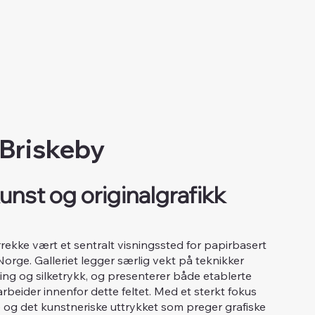
 Briskeby
unst og originalgrafikk
årrekke vært et sentralt visningssted for papirbasert
 Norge. Galleriet legger særlig vekt på teknikker
tsning og silketrykk, og presenterer både etablerte
beider innenfor dette feltet. Med et sterkt fokus
og det kunstneriske uttrykket som preger grafiske