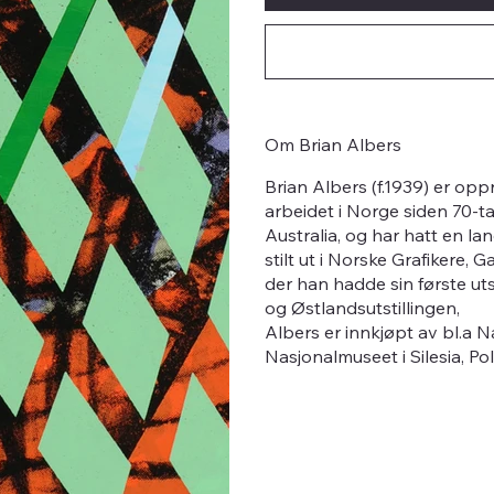
Om Brian Albers
Brian Albers (f.1939) er opp
arbeidet i Norge siden 70-t
Australia, og har hatt en lang
stilt ut i Norske Grafikere, 
der han hadde sin første uts
og Østlandsutstillingen,
Albers er innkjøpt av bl.a
Nasjonalmuseet i Silesia, 