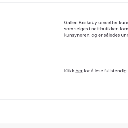
Galleri Briskeby omsetter kun
som selges i nettbutikken for
kunsyneren, og er således un
Klikk
her
for å lese fullstendig