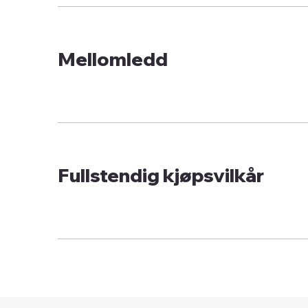
Mellomledd
Fullstendig kjøpsvilkår