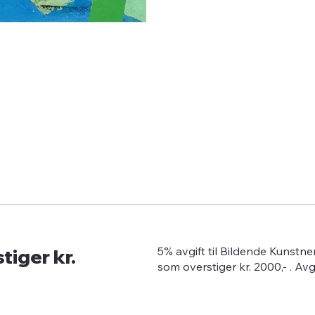
tiger kr.
5% avgift til Bildende Kunstn
som overstiger kr. 2000,- . Av