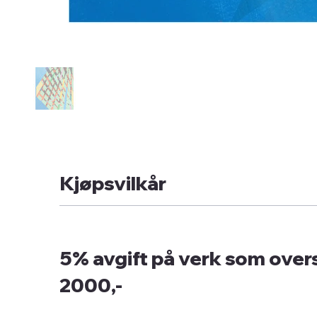
Kjøpsvilkår
5% avgift på verk som overs
2000,-