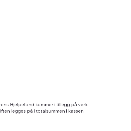
erens Hjelpefond kommer i tillegg på verk
giften legges på i totalsummen i kassen.