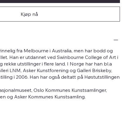
Kjøp nå
rinnelig fra Melbourne i Australia, men har bodd og
allet. Han er utdannet ved Swinbourne College of Art i
 rekke utstillinger i flere land. I Norge har han bl.a
Galleri LNM, Asker Kunstforening og Galleri Briskeby,
tilling i 2006. Han har også deltatt på Høstutstillingen
 Nasjonalmuseet, Oslo Kommunes Kunstsamlinger,
Polen og Asker Kommunes Kunstsamling.