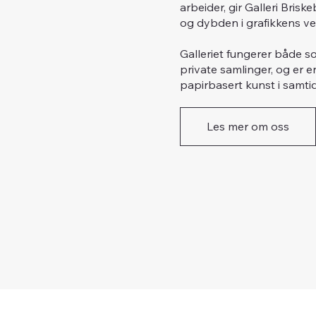
arbeider, gir Galleri Bri
og dybden i grafikkens ve
Galleriet fungerer både so
private samlinger, og er e
papirbasert kunst i samti
Les mer om oss