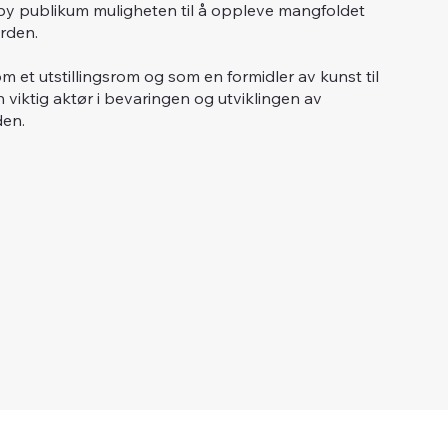
skeby publikum muligheten til å oppleve mangfoldet
rden.
m et utstillingsrom og som en formidler av kunst til
n viktig aktør i bevaringen og utviklingen av
den.