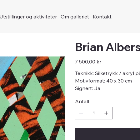
Utstillinger og aktiviteter
Om galleriet
Kontakt
Brian Albers
Pris
7 500,00 kr
Teknikk: Silketrykk / akryl p
Motivformat: 40 x 30 cm
Signert: Ja
Antall