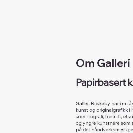
Om Galleri
Papirbasert k
Galleri Briskeby har i en 
kunst og originalgrafikk i
som litografi, tresnitt, e
og yngre kunstnere som ar
på det håndverksmessige 