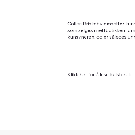
Galleri Briskeby omsetter kun
som selges i nettbutikken for
kunsyneren, og er således un
Klikk
her
for å lese fullstendig