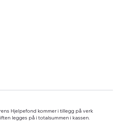
erens Hjelpefond kommer i tillegg på verk
giften legges på i totalsummen i kassen.