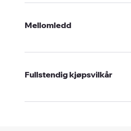
Mellomledd
Fullstendig kjøpsvilkår