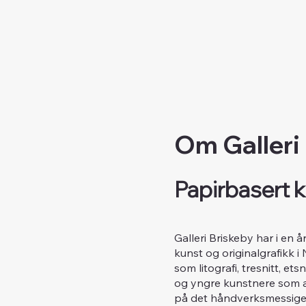
Om Galleri
Papirbasert k
Galleri Briskeby har i en 
kunst og originalgrafikk i
som litografi, tresnitt, e
og yngre kunstnere som ar
på det håndverksmessige 