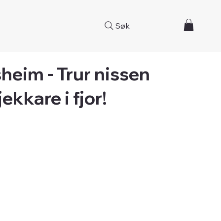
Søk
heim - Trur nissen
ekkare i fjor!