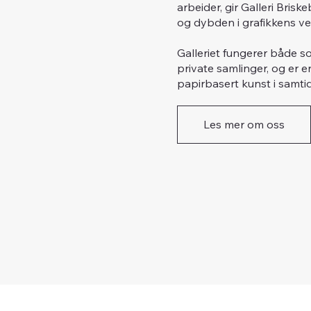
arbeider, gir Galleri Bri
og dybden i grafikkens ve
Galleriet fungerer både so
private samlinger, og er e
papirbasert kunst i samti
Les mer om oss