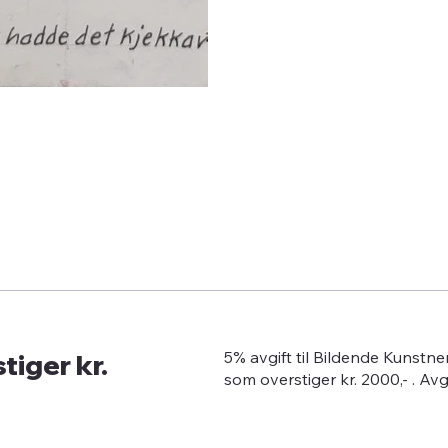
tiger kr.
5% avgift til Bildende Kunstn
som overstiger kr. 2000,- . Av