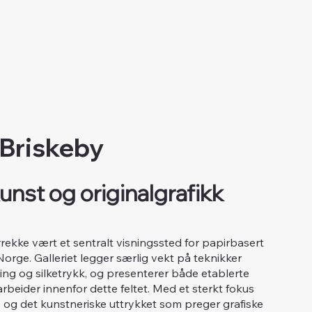
 Briskeby
unst og originalgrafikk
årrekke vært et sentralt visningssted for papirbasert
 Norge. Galleriet legger særlig vekt på teknikker
tsning og silketrykk, og presenterer både etablerte
beider innenfor dette feltet. Med et sterkt fokus
og det kunstneriske uttrykket som preger grafiske