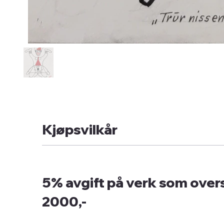
Kjøpsvilkår
5% avgift på verk som overs
2000,-