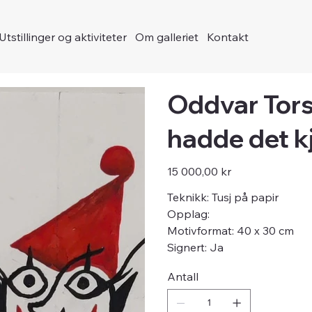
Utstillinger og aktiviteter
Om galleriet
Kontakt
Oddvar Tors
hadde det kj
Pris
15 000,00 kr
Teknikk: Tusj på papir
Opplag:
Motivformat: 40 x 30 cm
Signert: Ja
Antall