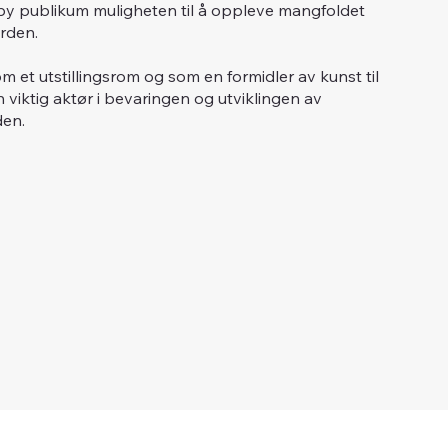
skeby publikum muligheten til å oppleve mangfoldet
rden.
m et utstillingsrom og som en formidler av kunst til
n viktig aktør i bevaringen og utviklingen av
den.