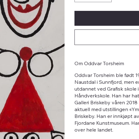
Om Oddvar Torsheim
Oddvar Torsheim ble født 
Naustdal i Sunnfjord, men 
utdannet ved Grafisk skole
Håndverkskole. Han har hatt 
Galleri Briskeby våren 2018 
aktuell med utstillingen «Ym
Briskeby. Han er innkjøpt av
Fjordane Kunstmuseum. Han
over hele landet.