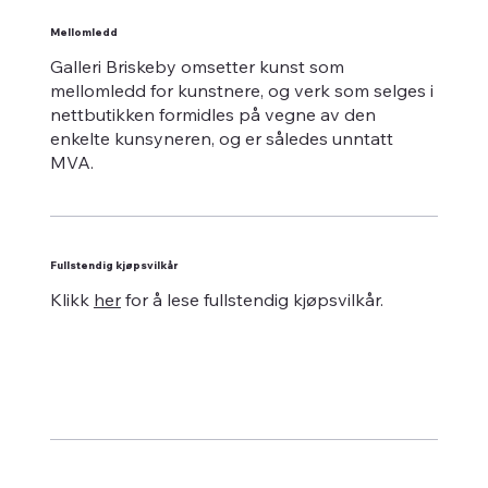
Mellomledd
Galleri Briskeby omsetter kunst som
mellomledd for kunstnere, og verk som selges i
nettbutikken formidles på vegne av den
enkelte kunsyneren, og er således unntatt
MVA.
Fullstendig kjøpsvilkår
Klikk
her
for å lese fullstendig kjøpsvilkår.