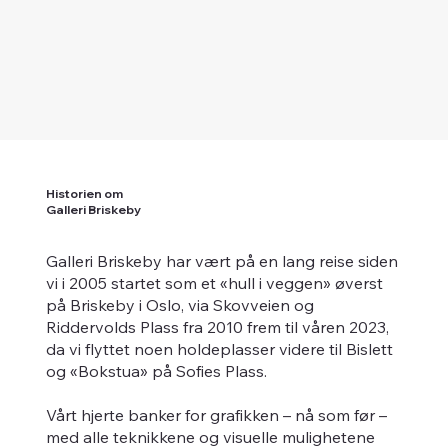
Historien om
Galleri Briskeby
Galleri Briskeby har vært på en lang reise siden
vi i 2005 startet som et «hull i veggen» øverst
på Briskeby i Oslo, via Skovveien og
Riddervolds Plass fra 2010 frem til våren 2023,
da vi flyttet noen holdeplasser videre til Bislett
og «Bokstua» på Sofies Plass.
Vårt hjerte banker for grafikken – nå som før –
med alle teknikkene og visuelle mulighetene