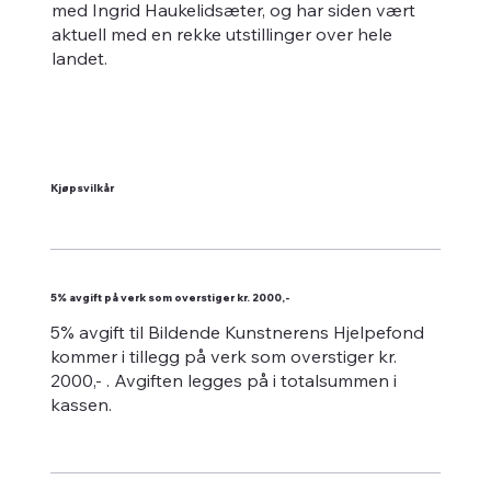
med Ingrid Haukelidsæter, og har siden vært
aktuell med en rekke utstillinger over hele
landet.
Kjøpsvilkår
5% avgift på verk som overstiger kr. 2000,-
5% avgift til Bildende Kunstnerens Hjelpefond
kommer i tillegg på verk som overstiger kr.
2000,- . Avgiften legges på i totalsummen i
kassen.