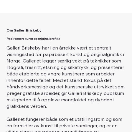
Om Galleri Briskeby
Papirbasert kunst og originalgrafikk
Galleri Briskeby har i en årrekke vært et sentralt
visningssted for papirbasert kunst og originalgrafikk i
Norge. Galleriet legger særlig vekt på teknikker som
litografi, tresnitt, etsning og silketrykk, og presenterer
både etablerte og yngre kunstnere som arbeider
innenfor dette feltet. Med et sterkt fokus på det
håndverksmessige og det kunstneriske uttrykket som
preger grafiske arbeider, gir Galleri Briskeby publikum
muligheten til å oppleve mangfoldet og dybden i
grafikkens verden.
Galleriet fungerer både som et utstillingsrom og som
en formidler av kunst til private samlinger, og er en
viktig aktør i bevaringen og utviklingen av