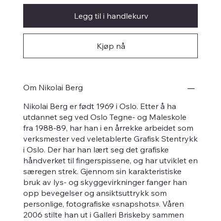
Legg til i handlekurv
Kjøp nå
Om Nikolai Berg
Nikolai Berg er født 1969 i Oslo. Etter å ha
utdannet seg ved Oslo Tegne- og Maleskole
fra 1988-89, har han i en årrekke arbeidet som
verksmester ved veletablerte Grafisk Stentrykk
i Oslo. Der har han lært seg det grafiske
håndverket til fingerspissene, og har utviklet en
særegen strek. Gjennom sin karakteristiske
bruk av lys- og skyggevirkninger fanger han
opp bevegelser og ansiktsuttrykk som
personlige, fotografiske «snapshots». Våren
2006 stilte han ut i Galleri Briskeby sammen