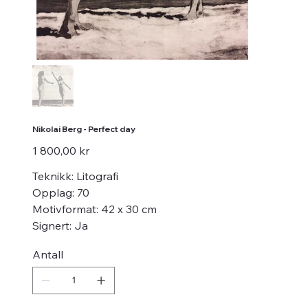
Nikolai Berg - Perfect day
Pris
1 800,00 kr
Teknikk: Litografi
Opplag: 70
Motivformat: 42 x 30 cm
Signert: Ja
Antall