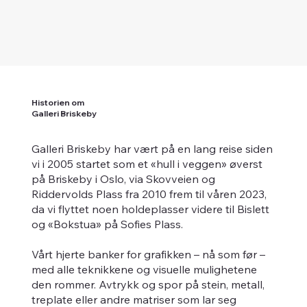
Historien om
Galleri Briskeby
Galleri Briskeby har vært på en lang reise siden
vi i 2005 startet som et «hull i veggen» øverst
på Briskeby i Oslo, via Skovveien og
Riddervolds Plass fra 2010 frem til våren 2023,
da vi flyttet noen holdeplasser videre til Bislett
og «Bokstua» på Sofies Plass.
Vårt hjerte banker for grafikken – nå som før –
med alle teknikkene og visuelle mulighetene
den rommer. Avtrykk og spor på stein, metall,
treplate eller andre matriser som lar seg