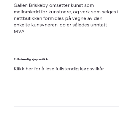
Galleri Briskeby omsetter kunst som
mellomledd for kunstnere, og verk som selges i
nettbutikken formidles på vegne av den
enkelte kunsyneren, og er således unntatt
MVA.
Fullstendig kjøpsvilkår
Klikk
her
for å lese fullstendig kjøpsvilkår.