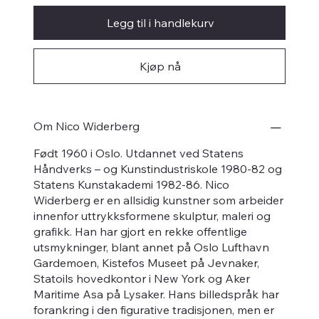
Legg til i handlekurv
Kjøp nå
Om Nico Widerberg
Født 1960 i Oslo. Utdannet ved Statens
Håndverks – og Kunstindustriskole 1980-82 og
Statens Kunstakademi 1982-86. Nico
Widerberg er en allsidig kunstner som arbeider
innenfor uttrykksformene skulptur, maleri og
grafikk. Han har gjort en rekke offentlige
utsmykninger, blant annet på Oslo Lufthavn
Gardemoen, Kistefos Museet på Jevnaker,
Statoils hovedkontor i New York og Aker
Maritime Asa på Lysaker. Hans billedspråk har
forankring i den figurative tradisjonen, men er