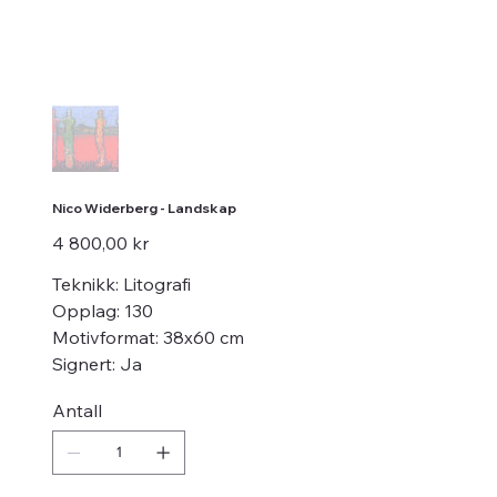
Nico Widerberg - Landskap
Pris
4 800,00 kr
Teknikk: Litografi
Opplag: 130
Motivformat: 38x60 cm
Signert: Ja
Antall