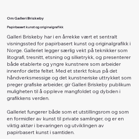
Om Galleri Briskeby
Papirbasert kunst og originalgrafikk
Galleri Briskeby har i en årrekke vært et sentralt
visningssted for papirbasert kunst og originalgrafikk i
Norge. Galleriet legger særlig vekt på teknikker som
litografi, tresnitt, etsning og silketrykk, og presenterer
både etablerte og yngre kunstnere som arbeider
innenfor dette feltet. Med et sterkt fokus på det
håndverksmessige og det kunstneriske uttrykket som
preger grafiske arbeider, gir Galleri Briskeby publikum
muligheten til å oppleve mangfoldet og dybden i
grafikkens verden.
Galleriet fungerer både som et utstillingsrom og som
en formidler av kunst til private samlinger, og er en
viktig aktør i bevaringen og utviklingen av
papirbasert kunst i samtiden.