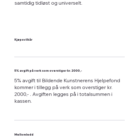
samtidig tidløst og universelt.
Kjøpsvilkår
5% avgift på verk som overstiger kr. 2000,-
5% avgift til Bildende Kunstnerens Hjelpefond
kommer i tillegg på verk som overstiger kr.
2000,- . Avgiften legges på i totalsummen i
kassen.
Mellomledd