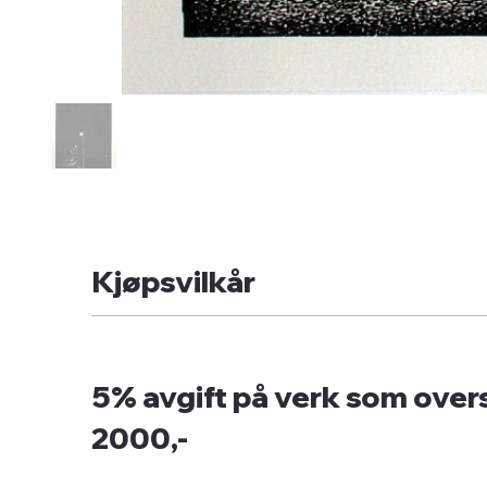
Kjøpsvilkår
5% avgift på verk som overs
2000,-