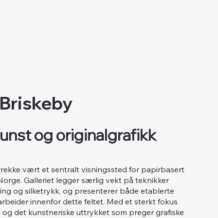
 Briskeby
unst og originalgrafikk
årrekke vært et sentralt visningssted for papirbasert
 Norge. Galleriet legger særlig vekt på teknikker
tsning og silketrykk, og presenterer både etablerte
beider innenfor dette feltet. Med et sterkt fokus
og det kunstneriske uttrykket som preger grafiske