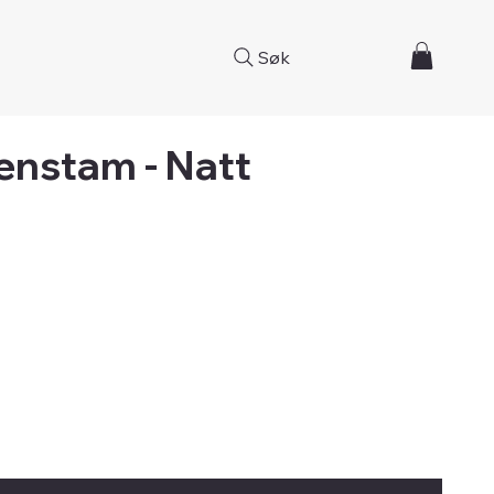
Søk
enstam - Natt