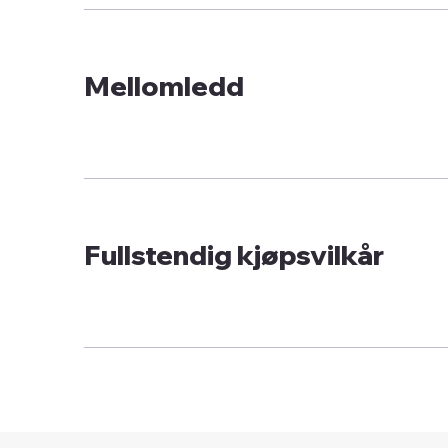
Mellomledd
Fullstendig kjøpsvilkår