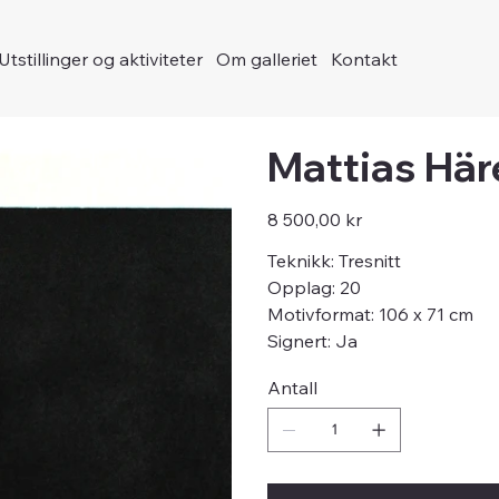
Utstillinger og aktiviteter
Om galleriet
Kontakt
Mattias Här
Pris
8 500,00 kr
Teknikk: Tresnitt
Opplag: 20
Motivformat: 106 x 71 cm
Signert: Ja
Antall