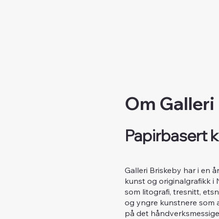
Om Galleri
Papirbasert k
Galleri Briskeby har i en 
kunst og originalgrafikk i
som litografi, tresnitt, e
og yngre kunstnere som ar
på det håndverksmessige 