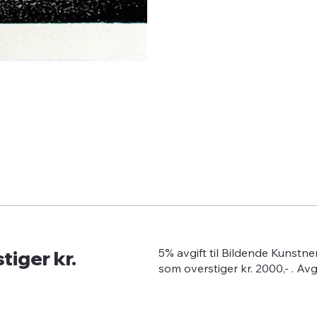
tiger kr.
5% avgift til Bildende Kunstn
som overstiger kr. 2000,- . Av