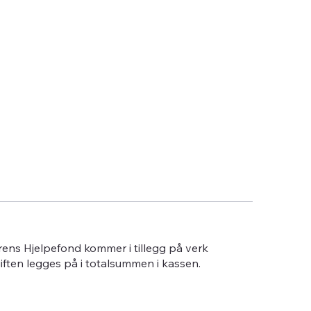
erens Hjelpefond kommer i tillegg på verk
giften legges på i totalsummen i kassen.