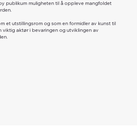
skeby publikum muligheten til å oppleve mangfoldet
rden.
m et utstillingsrom og som en formidler av kunst til
n viktig aktør i bevaringen og utviklingen av
den.