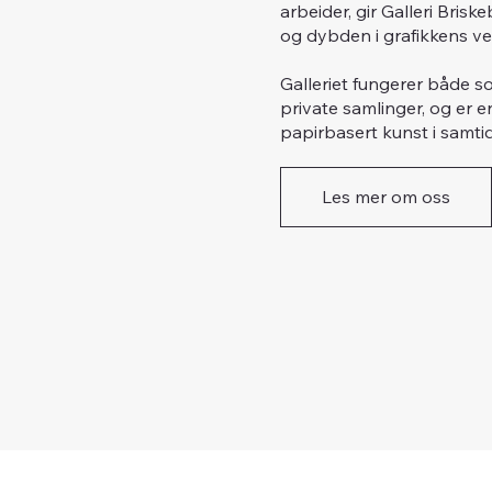
arbeider, gir Galleri Bri
og dybden i grafikkens ve
Galleriet fungerer både so
private samlinger, og er e
papirbasert kunst i samti
Les mer om oss