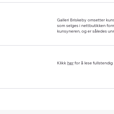
Galleri Briskeby omsetter kun
som selges i nettbutikken for
kunsyneren, og er således un
Klikk
her
for å lese fullstendig