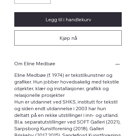
Legg til i handlekurv
Kjøp nå
Om Eline Medbøe
Eline Medbøe (f. 1974) er tekstilkunstner og
grafiker. Hun jobber hovedsakelig med tekstile
objekter, klær og installasjoner, grafikk og
relasjonelle prosjekter
Hun er utdannet ved SHKS, institutt for tekstil
og siden endt utdannelse i 2003 har hun
deltatt på en rekke utstillinger i inn- og utland.
Bl.a. separatutstillinger ved SOFT Galleri (2021),
Sarpsborg Kunstforening (2018), Galleri
Briskeby (2017,2015), Sandefjord Kunstforening