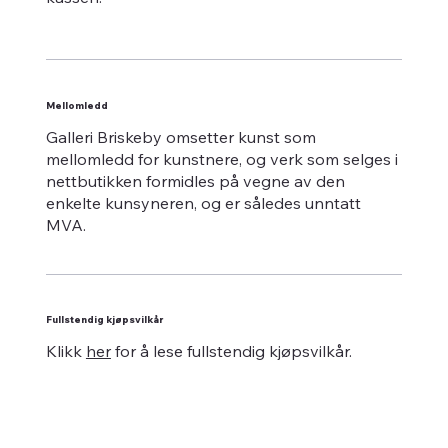
Mellomledd
Galleri Briskeby omsetter kunst som
mellomledd for kunstnere, og verk som selges i
nettbutikken formidles på vegne av den
enkelte kunsyneren, og er således unntatt
MVA.
Fullstendig kjøpsvilkår
Klikk
her
for å lese fullstendig kjøpsvilkår.