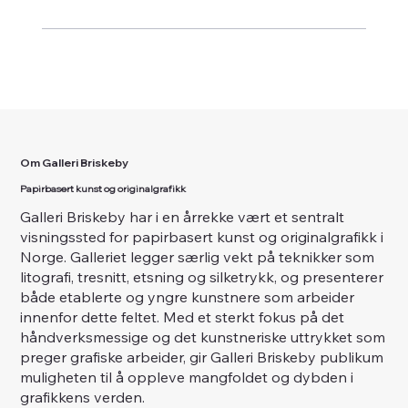
Om Galleri Briskeby
Papirbasert kunst og originalgrafikk
Galleri Briskeby har i en årrekke vært et sentralt
visningssted for papirbasert kunst og originalgrafikk i
Norge. Galleriet legger særlig vekt på teknikker som
litografi, tresnitt, etsning og silketrykk, og presenterer
både etablerte og yngre kunstnere som arbeider
innenfor dette feltet. Med et sterkt fokus på det
håndverksmessige og det kunstneriske uttrykket som
preger grafiske arbeider, gir Galleri Briskeby publikum
muligheten til å oppleve mangfoldet og dybden i
grafikkens verden.