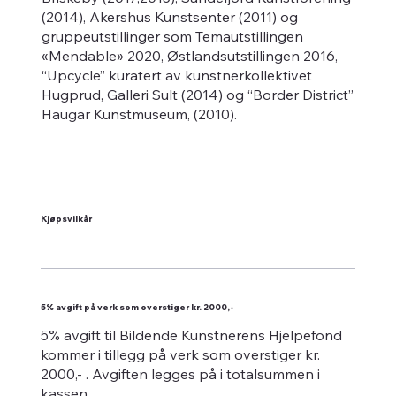
(2014), Akershus Kunstsenter (2011) og
gruppeutstillinger som Temautstillingen
«Mendable» 2020, Østlandsutstillingen 2016,
“Upcycle” kuratert av kunstnerkollektivet
Hugprud, Galleri Sult (2014) og “Border District”
Haugar Kunstmuseum, (2010).
Kjøpsvilkår
5% avgift på verk som overstiger kr. 2000,-
5% avgift til Bildende Kunstnerens Hjelpefond
kommer i tillegg på verk som overstiger kr.
2000,- . Avgiften legges på i totalsummen i
kassen.