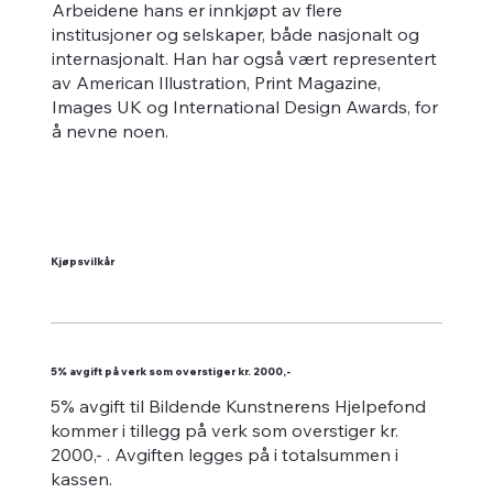
Arbeidene hans er innkjøpt av flere
institusjoner og selskaper, både nasjonalt og
internasjonalt. Han har også vært representert
av American Illustration, Print Magazine,
Images UK og International Design Awards, for
å nevne noen.
Kjøpsvilkår
5% avgift på verk som overstiger kr. 2000,-
5% avgift til Bildende Kunstnerens Hjelpefond
kommer i tillegg på verk som overstiger kr.
2000,- . Avgiften legges på i totalsummen i
kassen.