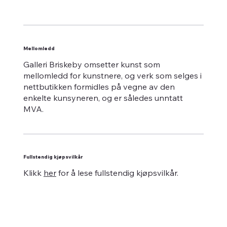
Mellomledd
Galleri Briskeby omsetter kunst som
mellomledd for kunstnere, og verk som selges i
nettbutikken formidles på vegne av den
enkelte kunsyneren, og er således unntatt
MVA.
Fullstendig kjøpsvilkår
Klikk
her
for å lese fullstendig kjøpsvilkår.