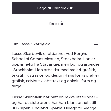
Legg til i handlekurv
Kjøp nå
Om Lasse Skarbøvik
Lasse Skarbøvik er utdannet ved Berghs
School of Communication, Stockholm. Han er
opprinnelig fra Stavanger, men bor og arbeider
i Stockholm. Han arbeider med maleri, grafikk,
tekstil, illustrasjon og design.Hans formspråk er
grafisk, naivistisk, abstrakt og enkelt i form og
farge.
Lasse Skarbøvik har hatt en rekke utstillinger –
og har de siste årene har han blant annet stilt
ut i Japan, England, Spania, i tillegg til Sverige.