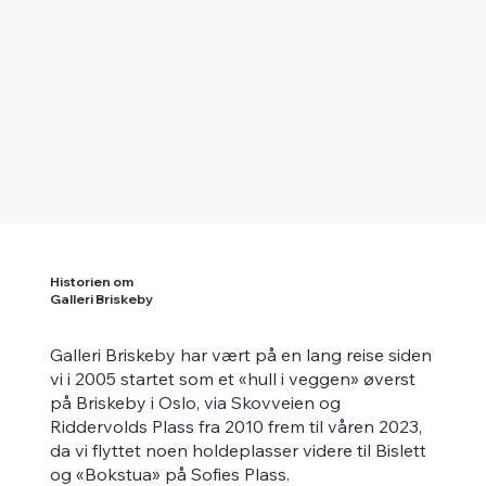
Historien om
Galleri Briskeby
Galleri Briskeby har vært på en lang reise siden
vi i 2005 startet som et «hull i veggen» øverst
på Briskeby i Oslo, via Skovveien og
Riddervolds Plass fra 2010 frem til våren 2023,
da vi flyttet noen holdeplasser videre til Bislett
og «Bokstua» på Sofies Plass.