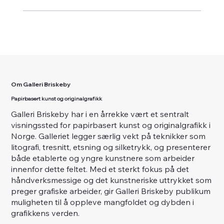
Om Galleri Briskeby
Papirbasert kunst og originalgrafikk
Galleri Briskeby har i en årrekke vært et sentralt
visningssted for papirbasert kunst og originalgrafikk i
Norge. Galleriet legger særlig vekt på teknikker som
litografi, tresnitt, etsning og silketrykk, og presenterer
både etablerte og yngre kunstnere som arbeider
innenfor dette feltet. Med et sterkt fokus på det
håndverksmessige og det kunstneriske uttrykket som
preger grafiske arbeider, gir Galleri Briskeby publikum
muligheten til å oppleve mangfoldet og dybden i
grafikkens verden.