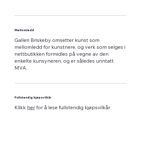
Mellomledd
Galleri Briskeby omsetter kunst som
mellomledd for kunstnere, og verk som selges i
nettbutikken formidles på vegne av den
enkelte kunsyneren, og er således unntatt
MVA.
Fullstendig kjøpsvilkår
Klikk
her
for å lese fullstendig kjøpsvilkår.