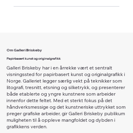
Om Galleri Briskeby
Papirbasert kunst og originalgrafikk
Galleri Briskeby har i en årrekke vært et sentralt
visningssted for papirbasert kunst og originalgrafikk i
Norge. Galleriet legger særlig vekt på teknikker som
litografi, tresnitt, etsning og silketrykk, og presenterer
både etablerte og yngre kunstnere som arbeider
innenfor dette feltet. Med et sterkt fokus på det
håndverksmessige og det kunstneriske uttrykket som
preger grafiske arbeider, gir Galleri Briskeby publikum
muligheten til å oppleve mangfoldet og dybden i
grafikkens verden.