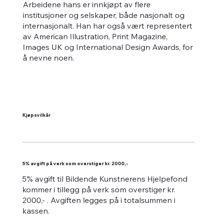
Arbeidene hans er innkjøpt av flere
institusjoner og selskaper, både nasjonalt og
internasjonalt. Han har også vært representert
av American Illustration, Print Magazine,
Images UK og International Design Awards, for
å nevne noen.
Kjøpsvilkår
5% avgift på verk som overstiger kr. 2000,-
5% avgift til Bildende Kunstnerens Hjelpefond
kommer i tillegg på verk som overstiger kr.
2000,- . Avgiften legges på i totalsummen i
kassen.