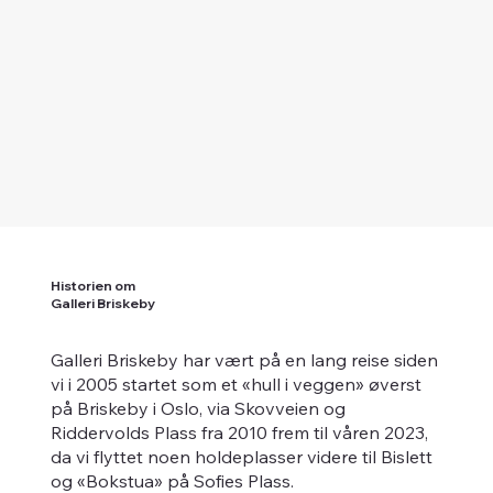
Historien om
Galleri Briskeby
Galleri Briskeby har vært på en lang reise siden
vi i 2005 startet som et «hull i veggen» øverst
på Briskeby i Oslo, via Skovveien og
Riddervolds Plass fra 2010 frem til våren 2023,
da vi flyttet noen holdeplasser videre til Bislett
og «Bokstua» på Sofies Plass.