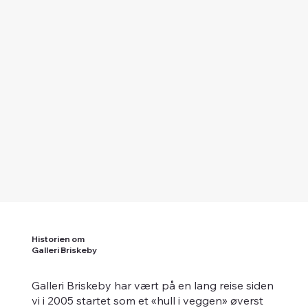
Historien om
Galleri Briskeby
Galleri Briskeby har vært på en lang reise siden
vi i 2005 startet som et «hull i veggen» øverst