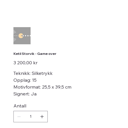
Ketil Storvik - Game over
Pris
3 200,00 kr
Teknikk: Silketrykk
Opplag: 15
Motivformat: 25,5 x 39,5 cm
Signert: Ja
Antall