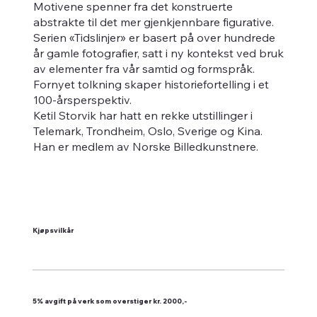
Motivene spenner fra det konstruerte
abstrakte til det mer gjenkjennbare figurative.
Serien «Tidslinjer» er basert på over hundrede
år gamle fotografier, satt i ny kontekst ved bruk
av elementer fra vår samtid og formspråk.
Fornyet tolkning skaper historiefortelling i et
100-årsperspektiv.
Ketil Storvik har hatt en rekke utstillinger i
Telemark, Trondheim, Oslo, Sverige og Kina.
Han er medlem av Norske Billedkunstnere.
Kjøpsvilkår
5% avgift på verk som overstiger kr. 2000,-