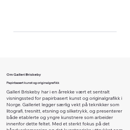
Om Galleri Briskeby
Papirbasert kunst og originalgrafikk
Galleri Briskeby har i en årrekke vært et sentralt
visningssted for papirbasert kunst og originalgrafikk i
Norge. Galleriet legger særlig vekt på teknikker som
litografi, tresnitt, etsning og silketrykk, og presenterer
både etablerte og yngre kunstnere som arbeider
innenfor dette feltet. Med et sterkt fokus på det
håndverksmessige og det kunstneriske uttrykket som