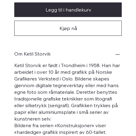
Legg til i handlekurv
Kjøp nå
Om Ketil Storvik
Ketil Storvik er født i Trondheim i 1958. Han har
arbeidet i over 10 år med grafikk på Norske
Grafikeres Verksted i Oslo. Bildene skapes
gjennom digitale tegneverktøy eller med hans
egne foto som råmateriale. Deretter benyttes
tradisjonelle grafiske teknikker som litografi
eller silketrykk (serigrafi). Grafikken trykkes på
papir eller aluminiumsplate i små serier av
kunstneren selv.
Bildene fra serien «Konstruksjoner» viser
«hardedge» grafikk inspirert av 60-tallet.