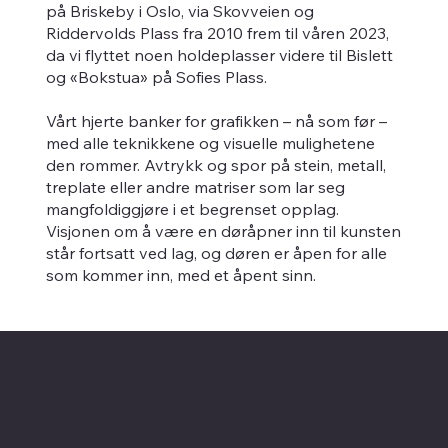
på Briskeby i Oslo, via Skovveien og
Riddervolds Plass fra 2010 frem til våren 2023,
da vi flyttet noen holdeplasser videre til Bislett
og «Bokstua» på Sofies Plass.
Vårt hjerte banker for grafikken – nå som før –
med alle teknikkene og visuelle mulighetene
den rommer. Avtrykk og spor på stein, metall,
treplate eller andre matriser som lar seg
mangfoldiggjøre i et begrenset opplag.
Visjonen om å være en døråpner inn til kunsten
står fortsatt ved lag, og døren er åpen for alle
som kommer inn, med et åpent sinn.