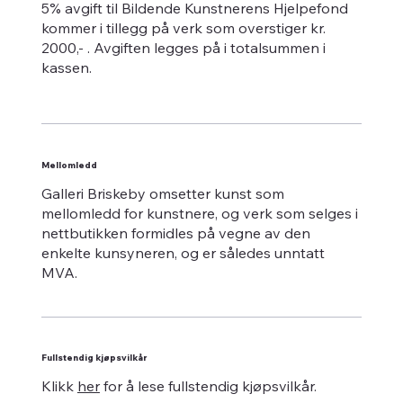
5% avgift til Bildende Kunstnerens Hjelpefond
kommer i tillegg på verk som overstiger kr.
2000,- . Avgiften legges på i totalsummen i
kassen.
Mellomledd
Galleri Briskeby omsetter kunst som
mellomledd for kunstnere, og verk som selges i
nettbutikken formidles på vegne av den
enkelte kunsyneren, og er således unntatt
MVA.
Fullstendig kjøpsvilkår
Klikk
her
for å lese fullstendig kjøpsvilkår.