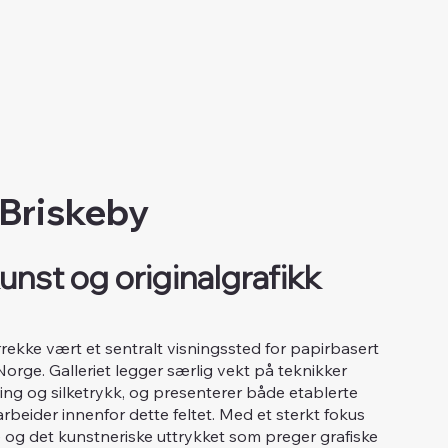
 Briskeby
unst og originalgrafikk
årrekke vært et sentralt visningssted for papirbasert
 Norge. Galleriet legger særlig vekt på teknikker
tsning og silketrykk, og presenterer både etablerte
beider innenfor dette feltet. Med et sterkt fokus
og det kunstneriske uttrykket som preger grafiske