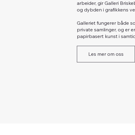
arbeider, gir Galleri Bri
og dybden i grafikkens ve
Galleriet fungerer både so
private samlinger, og er e
papirbasert kunst i samti
Les mer om oss