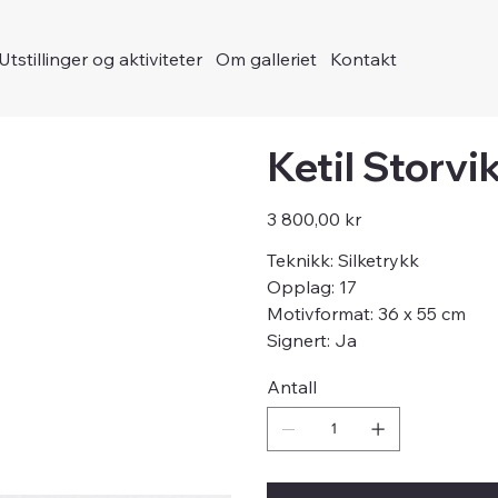
Utstillinger og aktiviteter
Om galleriet
Kontakt
Ketil Storvik
Pris
3 800,00 kr
Teknikk: Silketrykk
Opplag: 17
Motivformat: 36 x 55 cm
Signert: Ja
Antall