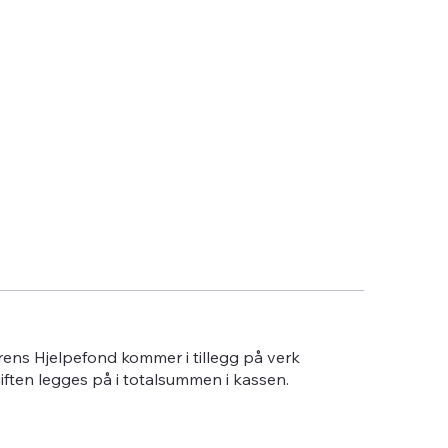
erens Hjelpefond kommer i tillegg på verk
giften legges på i totalsummen i kassen.