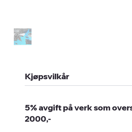
Kjøpsvilkår
5% avgift på verk som overs
2000,-