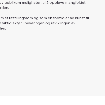
skeby publikum muligheten til å oppleve mangfoldet
rden.
m et utstillingsrom og som en formidler av kunst til
n viktig aktør i bevaringen og utviklingen av
den.