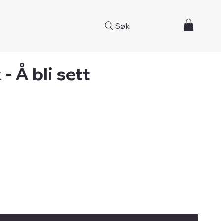
Søk
 - Å bli sett