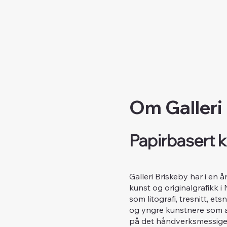
Om Galleri
Papirbasert k
Galleri Briskeby har i en 
kunst og originalgrafikk i
som litografi, tresnitt, e
og yngre kunstnere som ar
på det håndverksmessige 