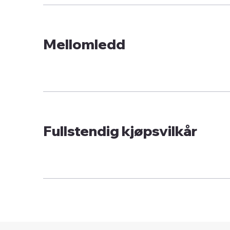
Mellomledd
Fullstendig kjøpsvilkår