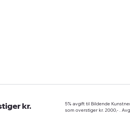
tiger kr.
5% avgift til Bildende Kunstn
som overstiger kr. 2000,- . Av