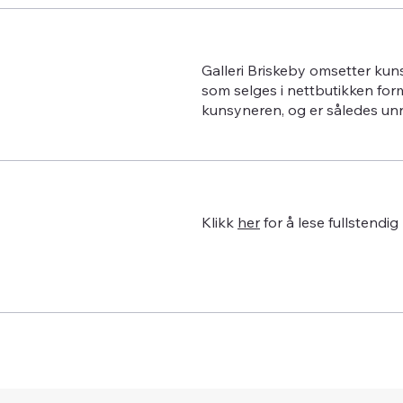
Galleri Briskeby omsetter kun
som selges i nettbutikken for
kunsyneren, og er således un
Klikk
her
for å lese fullstendig