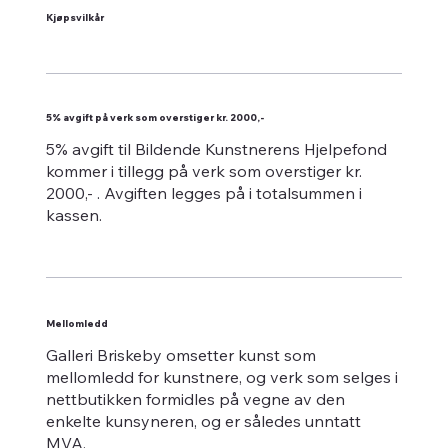
Kjøpsvilkår
5% avgift på verk som overstiger kr. 2000,-
5% avgift til Bildende Kunstnerens Hjelpefond
kommer i tillegg på verk som overstiger kr.
2000,- . Avgiften legges på i totalsummen i
kassen.
Mellomledd
Galleri Briskeby omsetter kunst som
mellomledd for kunstnere, og verk som selges i
nettbutikken formidles på vegne av den
enkelte kunsyneren, og er således unntatt
MVA.