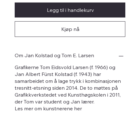
Legg til i handlekurv
Kjøp nå
Om Jan Kolstad og Tom E. Larsen
Grafikerne Tom Eidsvold Larsen (f. 1966) og
Jan Albert Fürst Kolstad (f. 1943) har
samarbeidet om å lage trykk i kombinasjonen
tresnitt-etsning siden 2014. De to møttes på
Grafikkverkstedet ved Kunsthøgskolen i 2011,
der Tom var student og Jan lærer.
Les mer om kunstnerene her