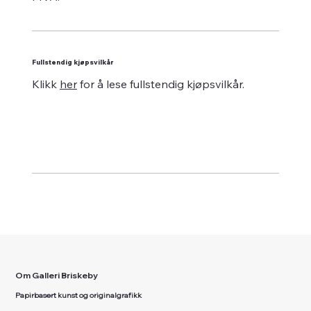
Fullstendig kjøpsvilkår
Klikk
her
for å lese fullstendig kjøpsvilkår.
Om Galleri Briskeby
Papirbasert kunst og originalgrafikk