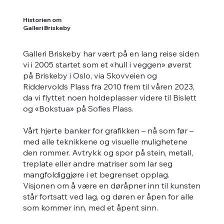
Historien om
Galleri Briskeby
Galleri Briskeby har vært på en lang reise siden
vi i 2005 startet som et «hull i veggen» øverst
på Briskeby i Oslo, via Skovveien og
Riddervolds Plass fra 2010 frem til våren 2023,
da vi flyttet noen holdeplasser videre til Bislett
og «Bokstua» på Sofies Plass.
Vårt hjerte banker for grafikken – nå som før –
med alle teknikkene og visuelle mulighetene
den rommer. Avtrykk og spor på stein, metall,
treplate eller andre matriser som lar seg
mangfoldiggjøre i et begrenset opplag.
Visjonen om å være en døråpner inn til kunsten
står fortsatt ved lag, og døren er åpen for alle
som kommer inn, med et åpent sinn.