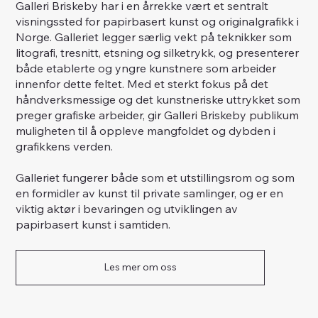
Galleri Briskeby har i en årrekke vært et sentralt
visningssted for papirbasert kunst og originalgrafikk i
Norge. Galleriet legger særlig vekt på teknikker som
litografi, tresnitt, etsning og silketrykk, og presenterer
både etablerte og yngre kunstnere som arbeider
innenfor dette feltet. Med et sterkt fokus på det
håndverksmessige og det kunstneriske uttrykket som
preger grafiske arbeider, gir Galleri Briskeby publikum
muligheten til å oppleve mangfoldet og dybden i
grafikkens verden.
Galleriet fungerer både som et utstillingsrom og som
en formidler av kunst til private samlinger, og er en
viktig aktør i bevaringen og utviklingen av
papirbasert kunst i samtiden.
Les mer om oss