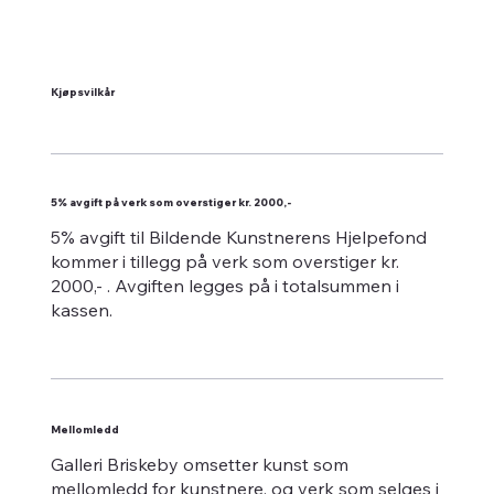
Kjøpsvilkår
5% avgift på verk som overstiger kr. 2000,-
5% avgift til Bildende Kunstnerens Hjelpefond
kommer i tillegg på verk som overstiger kr.
2000,- . Avgiften legges på i totalsummen i
kassen.
Mellomledd
Galleri Briskeby omsetter kunst som
mellomledd for kunstnere, og verk som selges i