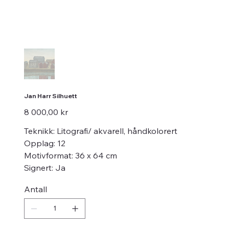
Jan Harr Silhuett
Pris
8 000,00 kr
Teknikk: Litografi/ akvarell, håndkolorert
Opplag: 12
Motivformat: 36 x 64 cm
Signert: Ja
Antall