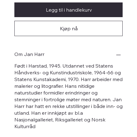
Legg til i handlekurv
Kjøp nå
Om Jan Harr
Født i Harstad, 1945. Utdannet ved Statens
Håndverks- og Kunstindustriskole, 1964-66 og
Statens Kunstakademi, 1970. Harr arbeider med
malerier og litografier. Hans nitidige
naturstudier formidler erindringer og
stemninger i fortrolige møter med naturen. Jan
Harr har hatt en rekke utstillinger i både inn- og
utland. Han er innkjøpt av bl.a
Nasjonalgalleriet, Riksgalleriet og Norsk
Kulturråd