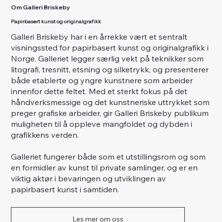
Om Galleri Briskeby
Papirbasert kunst og originalgrafikk
Galleri Briskeby har i en årrekke vært et sentralt
visningssted for papirbasert kunst og originalgrafikk i
Norge. Galleriet legger særlig vekt på teknikker som
litografi, tresnitt, etsning og silketrykk, og presenterer
både etablerte og yngre kunstnere som arbeider
innenfor dette feltet. Med et sterkt fokus på det
håndverksmessige og det kunstneriske uttrykket som
preger grafiske arbeider, gir Galleri Briskeby publikum
muligheten til å oppleve mangfoldet og dybden i
grafikkens verden.
Galleriet fungerer både som et utstillingsrom og som
en formidler av kunst til private samlinger, og er en
viktig aktør i bevaringen og utviklingen av
papirbasert kunst i samtiden.
Les mer om oss