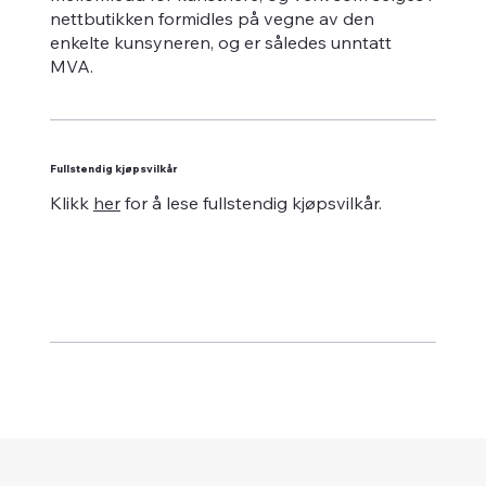
nettbutikken formidles på vegne av den
enkelte kunsyneren, og er således unntatt
MVA.
Fullstendig kjøpsvilkår
Klikk
her
for å lese fullstendig kjøpsvilkår.