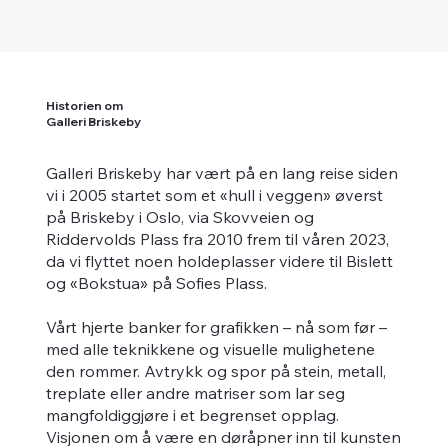
Historien om
Galleri Briskeby
Galleri Briskeby har vært på en lang reise siden
vi i 2005 startet som et «hull i veggen» øverst
på Briskeby i Oslo, via Skovveien og
Riddervolds Plass fra 2010 frem til våren 2023,
da vi flyttet noen holdeplasser videre til Bislett
og «Bokstua» på Sofies Plass.
Vårt hjerte banker for grafikken – nå som før –
med alle teknikkene og visuelle mulighetene
den rommer. Avtrykk og spor på stein, metall,
treplate eller andre matriser som lar seg
mangfoldiggjøre i et begrenset opplag.
Visjonen om å være en døråpner inn til kunsten