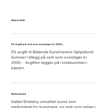
Kjøpsvilkår
5% avgift på verk som overstiger kr. 2000,-
5% avgift til Bildende Kunstnerens Hjelpefond
kommer i tillegg på verk som overstiger kr.
2000,- . Avgiften legges på i totalsummen i
kassen.
Mellomledd
Galleri Briskeby omsetter kunst som
mellomledd for kunstnere, og verk som selges i