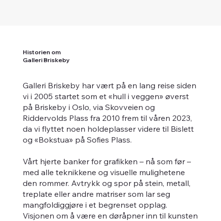
Historien om
Galleri Briskeby
Galleri Briskeby har vært på en lang reise siden
vi i 2005 startet som et «hull i veggen» øverst
på Briskeby i Oslo, via Skovveien og
Riddervolds Plass fra 2010 frem til våren 2023,
da vi flyttet noen holdeplasser videre til Bislett
og «Bokstua» på Sofies Plass.
Vårt hjerte banker for grafikken – nå som før –
med alle teknikkene og visuelle mulighetene
den rommer. Avtrykk og spor på stein, metall,
treplate eller andre matriser som lar seg
mangfoldiggjøre i et begrenset opplag.
Visjonen om å være en døråpner inn til kunsten