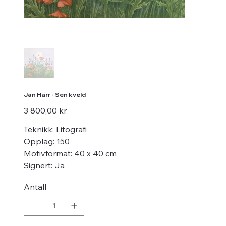
Jan Harr - Sen kveld
Pris
3 800,00 kr
Teknikk: Litografi
Opplag: 150
Motivformat: 40 x 40 cm
Signert: Ja
Antall