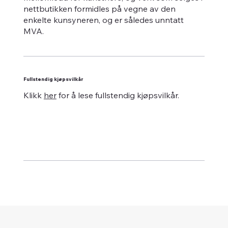
nettbutikken formidles på vegne av den
enkelte kunsyneren, og er således unntatt
MVA.
Fullstendig kjøpsvilkår
Klikk
her
for å lese fullstendig kjøpsvilkår.