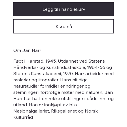
Legg til i handlekurv
Kjøp nå
Om Jan Harr
Født i Harstad, 1945. Utdannet ved Statens
Håndverks- og Kunstindustriskole, 1964-66 og
Statens Kunstakademi, 1970. Harr arbeider med
malerier og litografier. Hans nitidige
naturstudier formidler erindringer og
stemninger i fortrolige møter med naturen. Jan
Harr har hatt en rekke utstillinger i både inn- og
utland. Han er innkjøpt av bl.a
Nasjonalgalleriet, Riksgalleriet og Norsk
Kulturråd