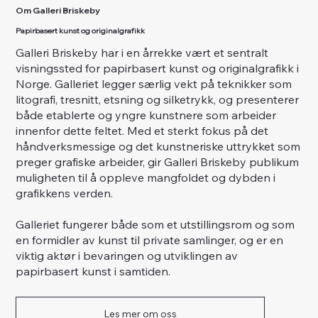
Om Galleri Briskeby
Papirbasert kunst og originalgrafikk
Galleri Briskeby har i en årrekke vært et sentralt
visningssted for papirbasert kunst og originalgrafikk i
Norge. Galleriet legger særlig vekt på teknikker som
litografi, tresnitt, etsning og silketrykk, og presenterer
både etablerte og yngre kunstnere som arbeider
innenfor dette feltet. Med et sterkt fokus på det
håndverksmessige og det kunstneriske uttrykket som
preger grafiske arbeider, gir Galleri Briskeby publikum
muligheten til å oppleve mangfoldet og dybden i
grafikkens verden.
Galleriet fungerer både som et utstillingsrom og som
en formidler av kunst til private samlinger, og er en
viktig aktør i bevaringen og utviklingen av
papirbasert kunst i samtiden.
Les mer om oss