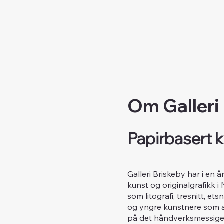
Om Galleri
Papirbasert k
Galleri Briskeby har i en 
kunst og originalgrafikk i
som litografi, tresnitt, e
og yngre kunstnere som ar
på det håndverksmessige 