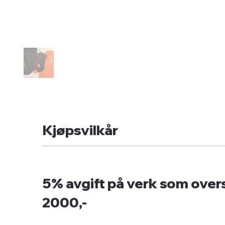
Kjøpsvilkår
5% avgift på verk som overs
2000,-