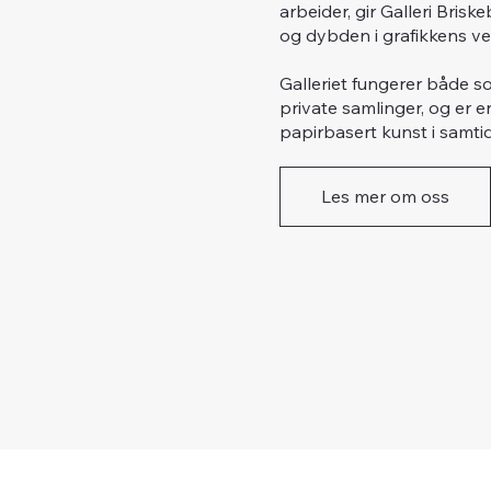
arbeider, gir Galleri Bri
og dybden i grafikkens ve
Galleriet fungerer både so
private samlinger, og er e
papirbasert kunst i samti
Les mer om oss