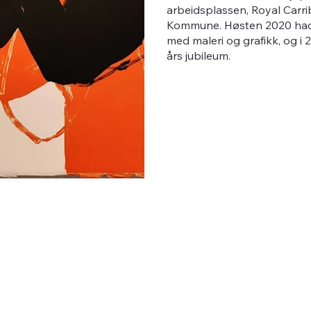
arbeidsplassen, Royal Carri
Kommune. Høsten 2020 hadde 
med maleri og grafikk, og i 
års jubileum.