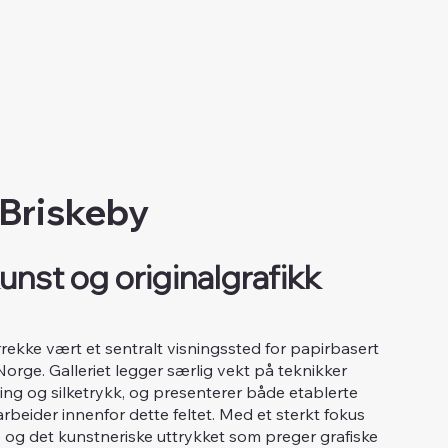
 Briskeby
unst og originalgrafikk
årrekke vært et sentralt visningssted for papirbasert
 Norge. Galleriet legger særlig vekt på teknikker
tsning og silketrykk, og presenterer både etablerte
beider innenfor dette feltet. Med et sterkt fokus
og det kunstneriske uttrykket som preger grafiske