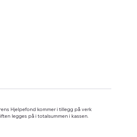
erens Hjelpefond kommer i tillegg på verk
giften legges på i totalsummen i kassen.