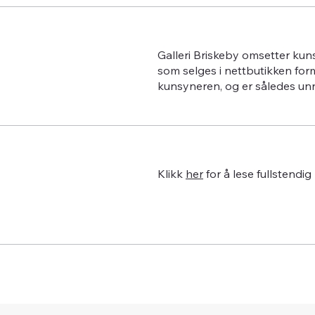
Galleri Briskeby omsetter kun
som selges i nettbutikken for
kunsyneren, og er således un
Klikk
her
for å lese fullstendig