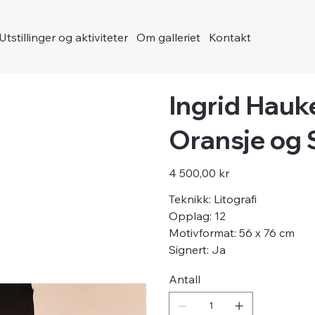
Utstillinger og aktiviteter
Om galleriet
Kontakt
Ingrid Hauke
Oransje og 
Pris
4 500,00 kr
Teknikk: Litografi
Opplag: 12
Motivformat: 56 x 76 cm
Signert: Ja
Antall