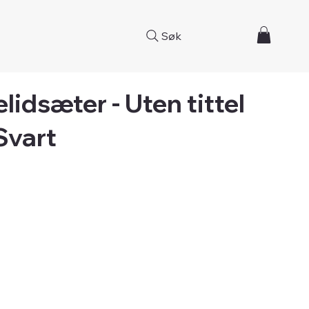
Søk
lidsæter - Uten tittel
Svart