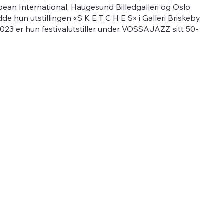
bean International, Haugesund Billedgalleri og Oslo
hun utstillingen «S K E T C H E S» i Galleri Briskeby
2023 er hun festivalutstiller under VOSSAJAZZ sitt 50-