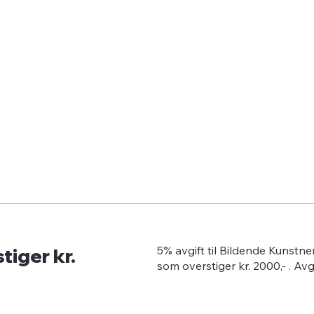
tiger kr.
5% avgift til Bildende Kunstn
som overstiger kr. 2000,- . Av