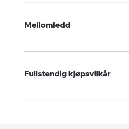
Mellomledd
Fullstendig kjøpsvilkår