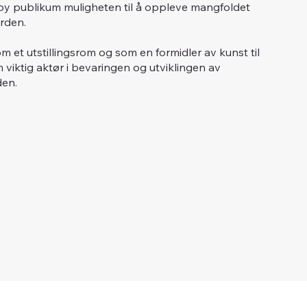
skeby publikum muligheten til å oppleve mangfoldet
rden.
m et utstillingsrom og som en formidler av kunst til
n viktig aktør i bevaringen og utviklingen av
den.