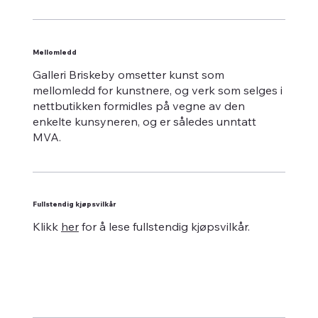
Mellomledd
Galleri Briskeby omsetter kunst som
mellomledd for kunstnere, og verk som selges i
nettbutikken formidles på vegne av den
enkelte kunsyneren, og er således unntatt
MVA.
Fullstendig kjøpsvilkår
Klikk
her
for å lese fullstendig kjøpsvilkår.