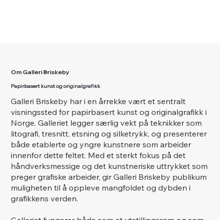
Om Galleri Briskeby
Papirbasert kunst og originalgrafikk
Galleri Briskeby har i en årrekke vært et sentralt
visningssted for papirbasert kunst og originalgrafikk i
Norge. Galleriet legger særlig vekt på teknikker som
litografi, tresnitt, etsning og silketrykk, og presenterer
både etablerte og yngre kunstnere som arbeider
innenfor dette feltet. Med et sterkt fokus på det
håndverksmessige og det kunstneriske uttrykket som
preger grafiske arbeider, gir Galleri Briskeby publikum
muligheten til å oppleve mangfoldet og dybden i
grafikkens verden.
Galleriet fungerer både som et utstillingsrom og som