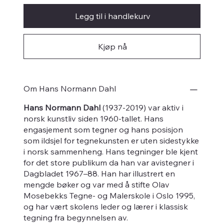
Legg til i handlekurv
Kjøp nå
Om Hans Normann Dahl
Hans Normann Dahl
(1937-2019) var aktiv i
norsk kunstliv siden 1960-tallet. Hans
engasjement som tegner og hans posisjon
som ildsjel for tegnekunsten er uten sidestykke
i norsk sammenheng. Hans tegninger ble kjent
for det store publikum da han var avistegner i
Dagbladet 1967–88. Han har illustrert en
mengde bøker og var med å stifte Olav
Mosebekks Tegne- og Malerskole i Oslo 1995,
og har vært skolens leder og lærer i klassisk
tegning fra begynnelsen av.