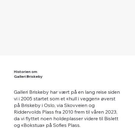
Historien om
Galleri Briskeby
Galleri Briskeby har vært på en lang reise siden
vi i 2005 startet som et «hull i veggen» øverst
på Briskeby i Oslo, via Skovveien og
Riddervolds Plass fra 2010 frem til våren 2023,
da vi flyttet noen holdeplasser videre til Bislett
og «Bokstua» på Sofies Plass.