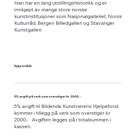
Han har en lang utstillingshistorikk og er
innkjøpt av mange store norske
kunstinstitusjoner som Nasjonalgalleriet, Norsk
Kulturråd, Bergen Billedgalleri og Stavanger
Kunstgalleri.
Kjøpsvilkår
5% avgift på verk som overstiger kr. 2000,-
5% avgift til Bildende Kunstnerens Hjelpefond
kommer i tillegg på verk som overstiger kr.
2000,- . Avgiften legges på i totalsummen i
kassen.