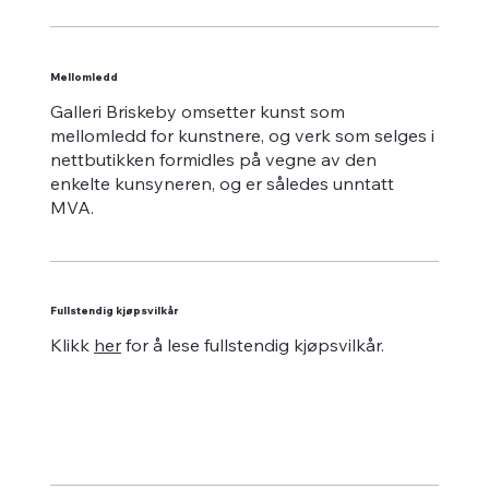
Mellomledd
Galleri Briskeby omsetter kunst som
mellomledd for kunstnere, og verk som selges i
nettbutikken formidles på vegne av den
enkelte kunsyneren, og er således unntatt
MVA.
Fullstendig kjøpsvilkår
Klikk
her
for å lese fullstendig kjøpsvilkår.