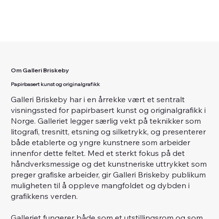
Om Galleri Briskeby
Papirbasert kunst og originalgrafikk
Galleri Briskeby har i en årrekke vært et sentralt
visningssted for papirbasert kunst og originalgrafikk i
Norge. Galleriet legger særlig vekt på teknikker som
litografi, tresnitt, etsning og silketrykk, og presenterer
både etablerte og yngre kunstnere som arbeider
innenfor dette feltet. Med et sterkt fokus på det
håndverksmessige og det kunstneriske uttrykket som
preger grafiske arbeider, gir Galleri Briskeby publikum
muligheten til å oppleve mangfoldet og dybden i
grafikkens verden.
Galleriet fungerer både som et utstillingsrom og som