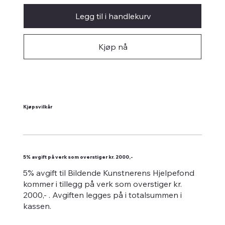
Legg til i handlekurv
Kjøp nå
Kjøpsvilkår
5% avgift på verk som overstiger kr. 2000,-
5% avgift til Bildende Kunstnerens Hjelpefond
kommer i tillegg på verk som overstiger kr.
2000,- . Avgiften legges på i totalsummen i
kassen.