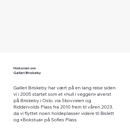
Historien om
Galleri Briskeby
Galleri Briskeby har vært på en lang reise siden
vi i 2005 startet som et «hull i veggen» øverst
på Briskeby i Oslo, via Skovveien og
Riddervolds Plass fra 2010 frem til våren 2023,
da vi flyttet noen holdeplasser videre til Bislett
og «Bokstua» på Sofies Plass.