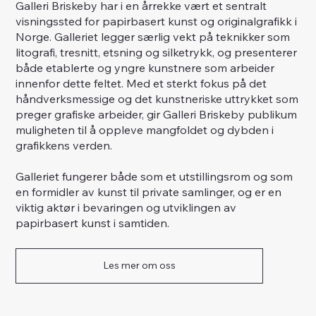
Galleri Briskeby har i en årrekke vært et sentralt
visningssted for papirbasert kunst og originalgrafikk i
Norge. Galleriet legger særlig vekt på teknikker som
litografi, tresnitt, etsning og silketrykk, og presenterer
både etablerte og yngre kunstnere som arbeider
innenfor dette feltet. Med et sterkt fokus på det
håndverksmessige og det kunstneriske uttrykket som
preger grafiske arbeider, gir Galleri Briskeby publikum
muligheten til å oppleve mangfoldet og dybden i
grafikkens verden.
Galleriet fungerer både som et utstillingsrom og som
en formidler av kunst til private samlinger, og er en
viktig aktør i bevaringen og utviklingen av
papirbasert kunst i samtiden.
Les mer om oss