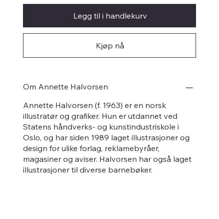
Legg til i handlekurv
Kjøp nå
Om Annette Halvorsen
Annette Halvorsen (f. 1963) er en norsk
illustratør og grafiker. Hun er utdannet ved
Statens håndverks- og kunstindustriskole i
Oslo, og har siden 1989 laget illustrasjoner og
design for ulike forlag, reklamebyråer,
magasiner og aviser. Halvorsen har også laget
illustrasjoner til diverse barnebøker.