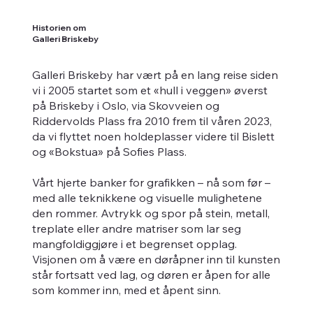
Historien om
Galleri Briskeby
Galleri Briskeby har vært på en lang reise siden
vi i 2005 startet som et «hull i veggen» øverst
på Briskeby i Oslo, via Skovveien og
Riddervolds Plass fra 2010 frem til våren 2023,
da vi flyttet noen holdeplasser videre til Bislett
og «Bokstua» på Sofies Plass.
Vårt hjerte banker for grafikken – nå som før –
med alle teknikkene og visuelle mulighetene
den rommer. Avtrykk og spor på stein, metall,
treplate eller andre matriser som lar seg
mangfoldiggjøre i et begrenset opplag.
Visjonen om å være en døråpner inn til kunsten
står fortsatt ved lag, og døren er åpen for alle
som kommer inn, med et åpent sinn.