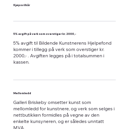
Kjøpsvilkår
5% avgift på verk som overstiger kr. 2000,-
5% avgift til Bildende Kunstnerens Hjelpefond
kommer i tillegg på verk som overstiger kr.
2000,- . Avgiften legges på i totalsummen i
kassen.
Mellomledd
Galleri Briskeby omsetter kunst som
mellomledd for kunstnere, og verk som selges i
nettbutikken formidles på vegne av den
enkelte kunsyneren, og er således unntatt
MVA.