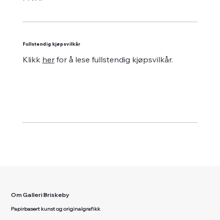
Fullstendig kjøpsvilkår
Klikk
her
for å lese fullstendig kjøpsvilkår.
Om Galleri Briskeby
Papirbasert kunst og originalgrafikk