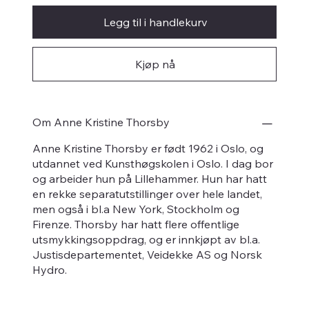
Legg til i handlekurv
Kjøp nå
Om Anne Kristine Thorsby
Anne Kristine Thorsby er født 1962 i Oslo, og
utdannet ved Kunsthøgskolen i Oslo. I dag bor
og arbeider hun på Lillehammer. Hun har hatt
en rekke separatutstillinger over hele landet,
men også i bl.a New York, Stockholm og
Firenze. Thorsby har hatt flere offentlige
utsmykkingsoppdrag, og er innkjøpt av bl.a.
Justisdepartementet, Veidekke AS og Norsk
Hydro.