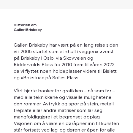
Historien om
Galleri Briskeby
Galleri Briskeby har vært på en lang reise siden
vi i 2005 startet som et «hull i veggen» øverst
på Briskeby i Oslo, via Skovveien og
Riddervolds Plass fra 2010 frem til våren 2023,
da vi flyttet noen holdeplasser videre til Bislett
og «Bokstua» på Sofies Plass.
Vårt hjerte banker for grafikken – nå som før –
med alle teknikkene og visuelle mulighetene
den rommer. Avtrykk og spor på stein, metall,
treplate eller andre matriser som lar seg
mangfoldiggjøre i et begrenset opplag.
Visjonen om å være en døråpner inn til kunsten
står fortsatt ved lag, og døren er åpen for alle