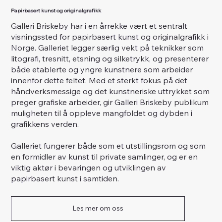
Papirbasert kunst og originalgrafikk
Galleri Briskeby har i en årrekke vært et sentralt
visningssted for papirbasert kunst og originalgrafikk i
Norge. Galleriet legger særlig vekt på teknikker som
litografi, tresnitt, etsning og silketrykk, og presenterer
både etablerte og yngre kunstnere som arbeider
innenfor dette feltet. Med et sterkt fokus på det
håndverksmessige og det kunstneriske uttrykket som
preger grafiske arbeider, gir Galleri Briskeby publikum
muligheten til å oppleve mangfoldet og dybden i
grafikkens verden.
Galleriet fungerer både som et utstillingsrom og som
en formidler av kunst til private samlinger, og er en
viktig aktør i bevaringen og utviklingen av
papirbasert kunst i samtiden.
Les mer om oss