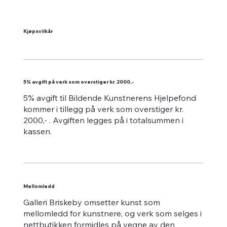
Kjøpsvilkår
5% avgift på verk som overstiger kr. 2000,-
5% avgift til Bildende Kunstnerens Hjelpefond
kommer i tillegg på verk som overstiger kr.
2000,- . Avgiften legges på i totalsummen i
kassen.
Mellomledd
Galleri Briskeby omsetter kunst som
mellomledd for kunstnere, og verk som selges i
nettbutikken formidles på vegne av den