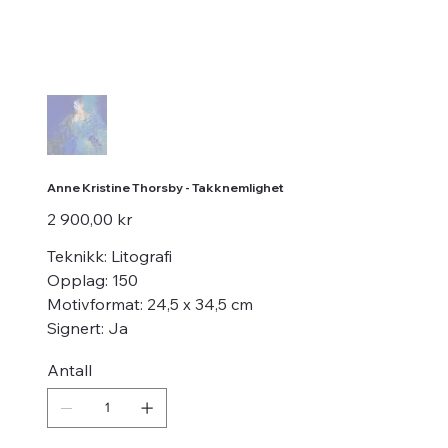
Anne Kristine Thorsby - Takknemlighet
Pris
2 900,00 kr
Teknikk: Litografi
Opplag: 150
Motivformat: 24,5 x 34,5 cm
Signert: Ja
Antall