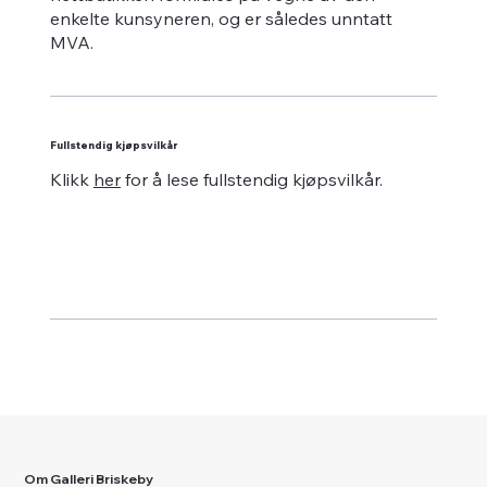
enkelte kunsyneren, og er således unntatt
MVA.
Fullstendig kjøpsvilkår
Klikk
her
for å lese fullstendig kjøpsvilkår.
Om Galleri Briskeby