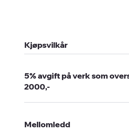
Kjøpsvilkår
5% avgift på verk som overs
2000,-
Mellomledd