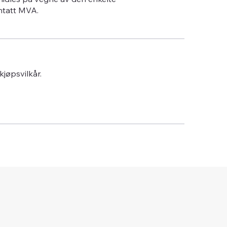
ntatt MVA.
 kjøpsvilkår.