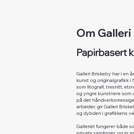
Om Galleri
Papirbasert k
Galleri Briskeby har i en 
kunst og originalgrafikk i
som litografi, tresnitt, e
og yngre kunstnere som ar
på det håndverksmessige 
arbeider, gir Galleri Bri
og dybden i grafikkens ve
Galleriet fungerer både so
private samlinger, og er e