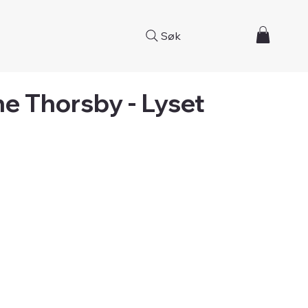
Søk
ne Thorsby - Lyset