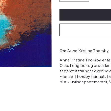
Om Anne Kristine Thorsby
Anne Kristine Thorsby er fø
Oslo. I dag bor og arbeider
separatutstillinger over he
Firenze. Thorsby har hatt f
bl.a. Justisdepartementet,