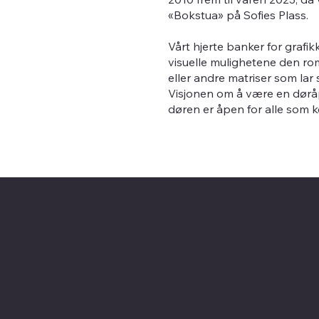
«Bokstua» på Sofies Plass.
Vårt hjerte banker for grafi
visuelle mulighetene den rom
eller andre matriser som lar
Visjonen om å være en døråpn
døren er åpen for alle som 