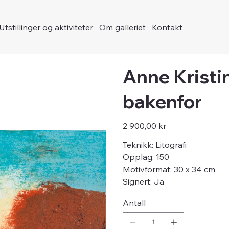
Utstillinger og aktiviteter
Om galleriet
Kontakt
Anne Kristi
bakenfor
Pris
2 900,00 kr
Teknikk: Litografi
Opplag: 150
Motivformat: 30 x 34 cm
Signert: Ja
Antall