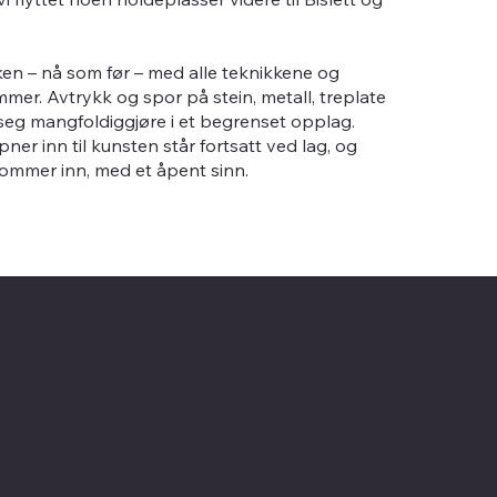
kken – nå som før – med alle teknikkene og
mer. Avtrykk og spor på stein, metall, treplate
 seg mangfoldiggjøre i et begrenset opplag.
er inn til kunsten står fortsatt ved lag, og
kommer inn, med et åpent sinn.