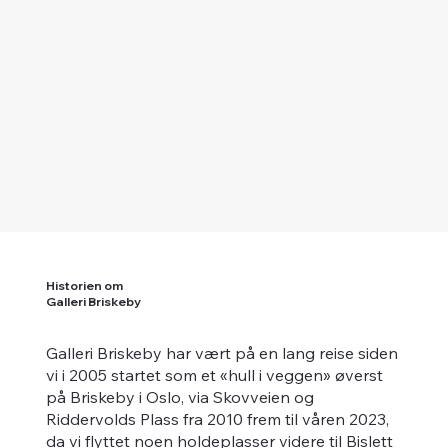
Historien om
Galleri Briskeby
Galleri Briskeby har vært på en lang reise siden
vi i 2005 startet som et «hull i veggen» øverst
på Briskeby i Oslo, via Skovveien og
Riddervolds Plass fra 2010 frem til våren 2023,
da vi flyttet noen holdeplasser videre til Bislett