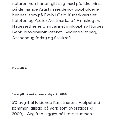
naturen hun har omgitt seg med på, ikke minst
på de mange Artist in residency oppholdene
hennes, som på Ekely i Oslo, Kunstkvartalet i
Lofoten og Atelier Austmarka på Finnskogen.
Hagesæther er blant annet innkjøpt av Norges
Bank, Nasjonalbiblioteket, Gyldendal forlag,
Aschehoug forlag og Statkraft.
Kjøpsvilkår
5% avgift på verk som overstiger kr. 2000,-
5% avgift til Bildende Kunstnerens Hjelpefond
kommer i tillegg på verk som overstiger kr.
2000,- . Avgiften legges på i totalsummen i