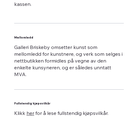
kassen.
Mellomledd
Galleri Briskeby omsetter kunst som
mellomledd for kunstnere, og verk som selges i
nettbutikken formidles på vegne av den
enkelte kunsyneren, og er således unntatt
MVA.
Fullstendig kjøpsvilkår
Klikk
her
for å lese fullstendig kjøpsvilkår.