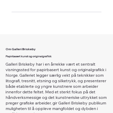
Om Galleri Briskeby
Papirbasert kunst og originalgrafikk
Galleri Briskeby har i en årrekke vært et sentralt
visningssted for papirbasert kunst og originalgrafikk i
Norge. Galleriet legger særlig vekt på teknikker som
litografi, tresnitt, etsning og silketrykk, og presenterer
både etablerte og yngre kunstnere som arbeider
innenfor dette feltet. Med et sterkt fokus på det
håndverksmessige og det kunstneriske uttrykket som
preger grafiske arbeider, gir Galleri Briskeby publikum
muligheten til å oppleve mangfoldet og dybden i