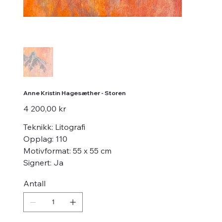
Anne Kristin Hagesæther - Storen
Pris
4 200,00 kr
Teknikk: Litografi
Opplag: 110
Motivformat: 55 x 55 cm
Signert: Ja
Antall