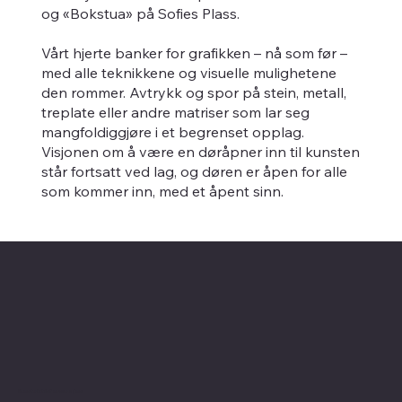
og «Bokstua» på Sofies Plass.
Vårt hjerte banker for grafikken – nå som før –
med alle teknikkene og visuelle mulighetene
den rommer. Avtrykk og spor på stein, metall,
treplate eller andre matriser som lar seg
mangfoldiggjøre i et begrenset opplag.
Visjonen om å være en døråpner inn til kunsten
står fortsatt ved lag, og døren er åpen for alle
som kommer inn, med et åpent sinn.
Kontaktinformasjon