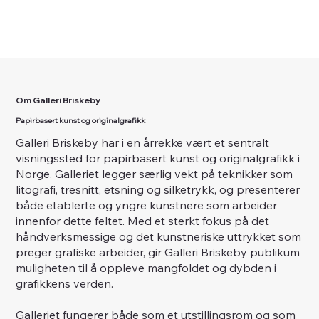
Om Galleri Briskeby
Papirbasert kunst og originalgrafikk
Galleri Briskeby har i en årrekke vært et sentralt
visningssted for papirbasert kunst og originalgrafikk i
Norge. Galleriet legger særlig vekt på teknikker som
litografi, tresnitt, etsning og silketrykk, og presenterer
både etablerte og yngre kunstnere som arbeider
innenfor dette feltet. Med et sterkt fokus på det
håndverksmessige og det kunstneriske uttrykket som
preger grafiske arbeider, gir Galleri Briskeby publikum
muligheten til å oppleve mangfoldet og dybden i
grafikkens verden.
Galleriet fungerer både som et utstillingsrom og som