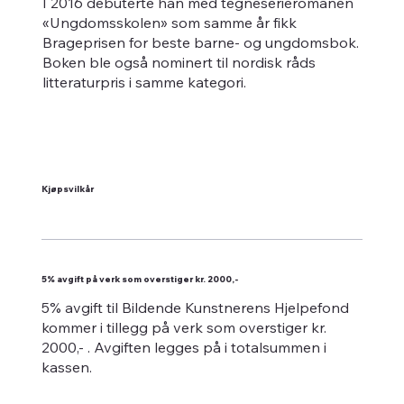
I 2016 debuterte han med tegneserieromanen
«Ungdomsskolen» som samme år fikk
Brageprisen for beste barne- og ungdomsbok.
Boken ble også nominert til nordisk råds
litteraturpris i samme kategori.
Kjøpsvilkår
5% avgift på verk som overstiger kr. 2000,-
5% avgift til Bildende Kunstnerens Hjelpefond
kommer i tillegg på verk som overstiger kr.
2000,- . Avgiften legges på i totalsummen i
kassen.