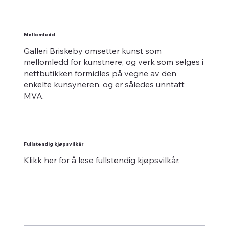
Mellomledd
Galleri Briskeby omsetter kunst som
mellomledd for kunstnere, og verk som selges i
nettbutikken formidles på vegne av den
enkelte kunsyneren, og er således unntatt
MVA.
Fullstendig kjøpsvilkår
Klikk
her
for å lese fullstendig kjøpsvilkår.