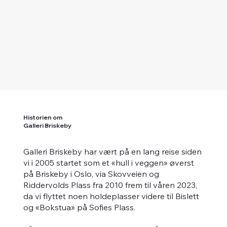
Historien om
Galleri Briskeby
Galleri Briskeby har vært på en lang reise siden
vi i 2005 startet som et «hull i veggen» øverst
på Briskeby i Oslo, via Skovveien og
Riddervolds Plass fra 2010 frem til våren 2023,
da vi flyttet noen holdeplasser videre til Bislett
og «Bokstua» på Sofies Plass.