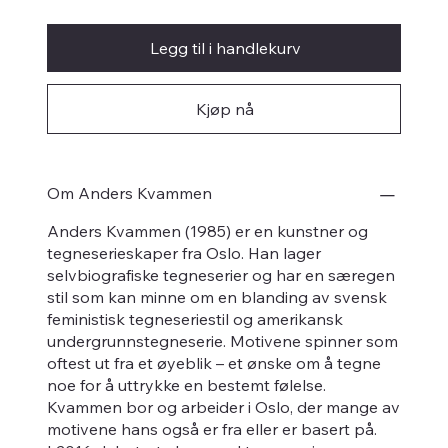
Legg til i handlekurv
Kjøp nå
Om Anders Kvammen
Anders Kvammen (1985) er en kunstner og
tegneserieskaper fra Oslo. Han lager
selvbiografiske tegneserier og har en særegen
stil som kan minne om en blanding av svensk
feministisk tegneseriestil og amerikansk
undergrunnstegneserie. Motivene spinner som
oftest ut fra et øyeblik – et ønske om å tegne
noe for å uttrykke en bestemt følelse.
Kvammen bor og arbeider i Oslo, der mange av
motivene hans også er fra eller er basert på.