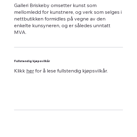
Galleri Briskeby omsetter kunst som
mellomledd for kunstnere, og verk som selges i
nettbutikken formidles på vegne av den
enkelte kunsyneren, og er således unntatt
MVA.
Fullstendig kjøpsvilkår
Klikk
her
for å lese fullstendig kjøpsvilkår.