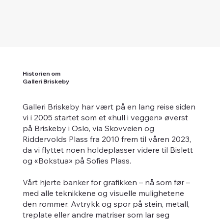
Historien om
Galleri Briskeby
Galleri Briskeby har vært på en lang reise siden
vi i 2005 startet som et «hull i veggen» øverst
på Briskeby i Oslo, via Skovveien og
Riddervolds Plass fra 2010 frem til våren 2023,
da vi flyttet noen holdeplasser videre til Bislett
og «Bokstua» på Sofies Plass.
Vårt hjerte banker for grafikken – nå som før –
med alle teknikkene og visuelle mulighetene
den rommer. Avtrykk og spor på stein, metall,
treplate eller andre matriser som lar seg