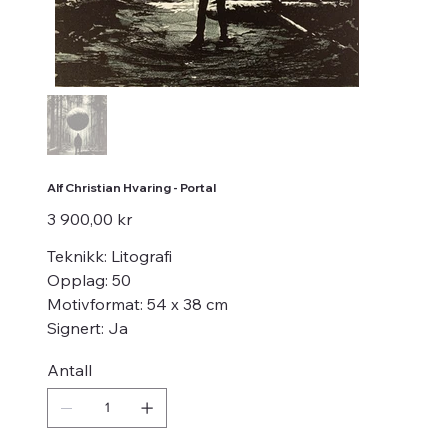
Alf Christian Hvaring - Portal
Pris
3 900,00 kr
Teknikk: Litografi
Opplag: 50
Motivformat: 54 x 38 cm
Signert: Ja
Antall