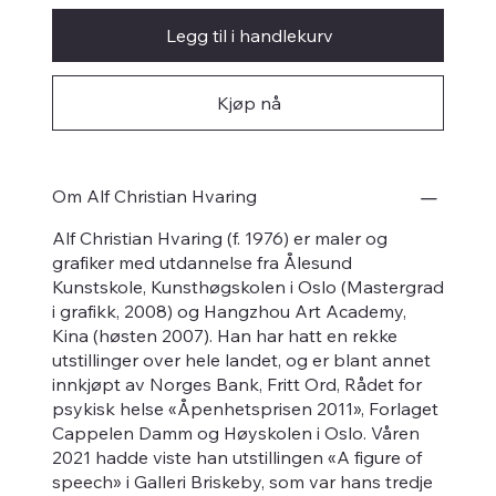
Legg til i handlekurv
Kjøp nå
Om Alf Christian Hvaring
Alf Christian Hvaring (f. 1976) er maler og
grafiker med utdannelse fra Ålesund
Kunstskole, Kunsthøgskolen i Oslo (Mastergrad
i grafikk, 2008) og Hangzhou Art Academy,
Kina (høsten 2007). Han har hatt en rekke
utstillinger over hele landet, og er blant annet
innkjøpt av Norges Bank, Fritt Ord, Rådet for
psykisk helse «Åpenhetsprisen 2011», Forlaget
Cappelen Damm og Høyskolen i Oslo. Våren
2021 hadde viste han utstillingen «A figure of
speech» i Galleri Briskeby, som var hans tredje