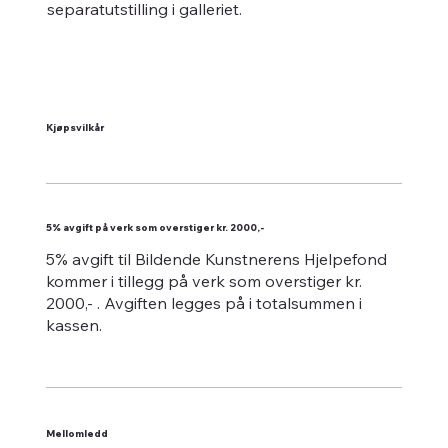
separatutstilling i galleriet.
Kjøpsvilkår
5% avgift på verk som overstiger kr. 2000,-
5% avgift til Bildende Kunstnerens Hjelpefond
kommer i tillegg på verk som overstiger kr.
2000,- . Avgiften legges på i totalsummen i
kassen.
Mellomledd