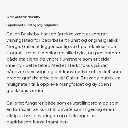
Om Galleri Briskeby
Papirbasert kunst og originalgrafikk
Galleri Briskeby har i en årrekke vært et sentralt
visningssted for papirbasert kunst og originalgrafikk i
Norge. Galleriet legger særlig vekt på teknikker som
litografi, tresnitt, etsning og silketrykk, og presenterer
både etablerte og yngre kunstnere som arbeider
innenfor dette feltet. Med et sterkt fokus på det
håndverksmessige og det kunstneriske uttrykket som
preger grafiske arbeider, gir Galleri Briskeby publikum
muligheten til å oppleve mangfoldet og dybden i
grafikkens verden.
Galleriet fungerer både som et utstillingsrom og som
en formidler av kunst til private samlinger, og er en
viktig aktør i bevaringen og utviklingen av
papirbasert kunst i samtiden.