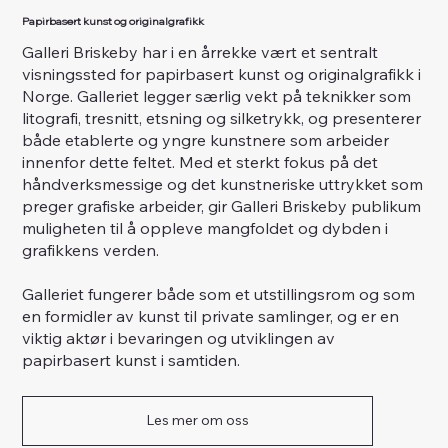
Papirbasert kunst og originalgrafikk
Galleri Briskeby har i en årrekke vært et sentralt
visningssted for papirbasert kunst og originalgrafikk i
Norge. Galleriet legger særlig vekt på teknikker som
litografi, tresnitt, etsning og silketrykk, og presenterer
både etablerte og yngre kunstnere som arbeider
innenfor dette feltet. Med et sterkt fokus på det
håndverksmessige og det kunstneriske uttrykket som
preger grafiske arbeider, gir Galleri Briskeby publikum
muligheten til å oppleve mangfoldet og dybden i
grafikkens verden.
Galleriet fungerer både som et utstillingsrom og som
en formidler av kunst til private samlinger, og er en
viktig aktør i bevaringen og utviklingen av
papirbasert kunst i samtiden.
Les mer om oss