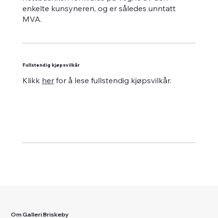
enkelte kunsyneren, og er således unntatt
MVA.
Fullstendig kjøpsvilkår
Klikk
her
for å lese fullstendig kjøpsvilkår.
Om Galleri Briskeby