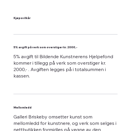
Kjøpsvilkår
5% avgift på verk som overstiger kr. 2000,-
5% avgift til Bildende Kunstnerens Hjelpefond
kommer i tillegg på verk som overstiger kr.
2000,- . Avgiften legges på i totalsummen i
kassen.
Mellomledd
Galleri Briskeby omsetter kunst som
mellomledd for kunstnere, og verk som selges i
nettbutikken formidles på vegne av den