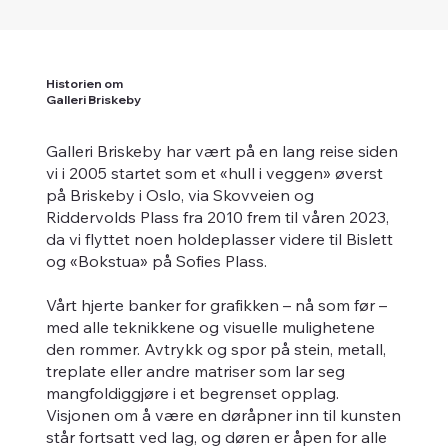
Historien om
Galleri Briskeby
Galleri Briskeby har vært på en lang reise siden
vi i 2005 startet som et «hull i veggen» øverst
på Briskeby i Oslo, via Skovveien og
Riddervolds Plass fra 2010 frem til våren 2023,
da vi flyttet noen holdeplasser videre til Bislett
og «Bokstua» på Sofies Plass.
Vårt hjerte banker for grafikken – nå som før –
med alle teknikkene og visuelle mulighetene
den rommer. Avtrykk og spor på stein, metall,
treplate eller andre matriser som lar seg
mangfoldiggjøre i et begrenset opplag.
Visjonen om å være en døråpner inn til kunsten
står fortsatt ved lag, og døren er åpen for alle