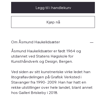
Legg til i handlekurv
Kjøp nå
Om Åsmund Haukelidsæter
Åsmund Haukelidsæter er født 1964 og
utdannet ved Statens Høgskole for
Kunsthåndverk og Design, Bergen.
Ved siden av sitt kunstneriske virke ledet han
litografiavdelingen på Grafisk Verksted i
Stavanger fra 1990- 2009. Han har hatt en
rekke utstillinger over hele landet, blant annet
hos Galleri Briskeby i 2018.