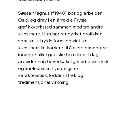
Søssa Magnus (f.1948) bor og arbeider i 
Oslo, og drev i en årrekke Frysja 
grafikkverksted sammen med tre andre 
kunstnere. Hun har rendyrket grafikken 
som sin uttrykksform, og viet sin 
kunstneriske karriere til å eksperimentere 
innenfor ulike grafiske teknikker. I dag 
arbeider hun hovedsakelig med plexitrykk 
og linoleumssnitt, som gir en 
karakteristisk, lodden strek og 
tredimensjonal virkning.