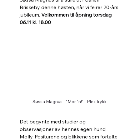
Briskeby denne høsten, når vi feirer 20-års 
jubileum. 
Velkommen til åpning torsdag 
06.11 kl. 18.00
Søssa Magnus - "Mor`n!" - Plexitrykk 
Det begynte med studier og 
observasjoner av hennes egen hund, 
Molly. Positurene og blikkene som fortalte 