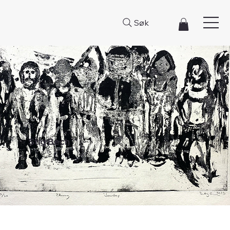
Søk
Stig Bech