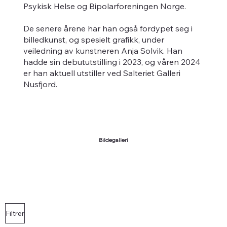
Psykisk Helse og Bipolarforeningen Norge.
De senere årene har han også fordypet seg i
billedkunst, og spesielt grafikk, under
veiledning av kunstneren Anja Solvik. Han
hadde sin debututstilling i 2023, og våren 2024
er han aktuell utstiller ved Salteriet Galleri
Nusfjord.
Bildegalleri
Filtrer