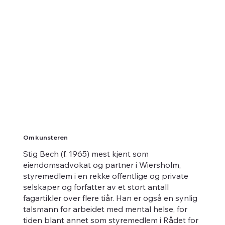
Om kunsteren
Stig Bech (f. 1965) mest kjent som
eiendomsadvokat og partner i Wiersholm,
styremedlem i en rekke offentlige og private
selskaper og forfatter av et stort antall
fagartikler over flere tiår. Han er også en synlig
talsmann for arbeidet med mental helse, for
tiden blant annet som styremedlem i Rådet for