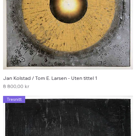
Jan Kolstad / Tom E. Larsen - Uten tittel 1
Pris
8 800,00 kr
Tresnitt