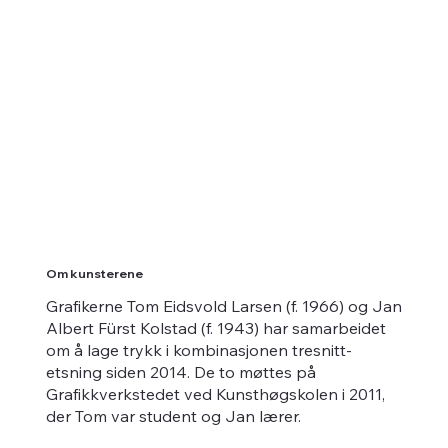
Om kunsterene
Grafikerne Tom Eidsvold Larsen (f. 1966) og Jan
Albert Fürst Kolstad (f. 1943) har samarbeidet
om å lage trykk i kombinasjonen tresnitt-
etsning siden 2014. De to møttes på
Grafikkverkstedet ved Kunsthøgskolen i 2011,
der Tom var student og Jan lærer.