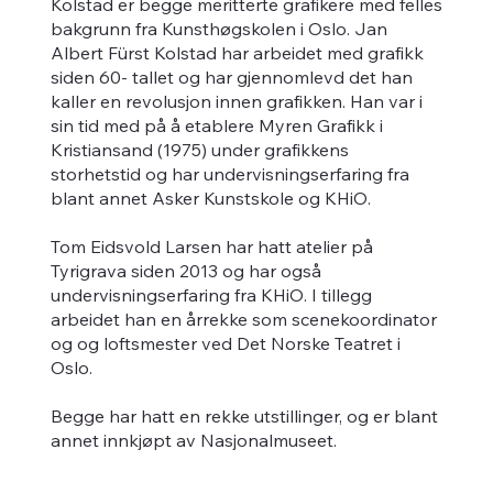
Kolstad er begge meritterte grafikere med felles
bakgrunn fra Kunsthøgskolen i Oslo. Jan
Albert Fürst Kolstad har arbeidet med grafikk
siden 60- tallet og har gjennomlevd det han
kaller en revolusjon innen grafikken. Han var i
sin tid med på å etablere Myren Grafikk i
Kristiansand (1975) under grafikkens
storhetstid og har undervisningserfaring fra
blant annet Asker Kunstskole og KHiO.
Tom Eidsvold Larsen har hatt atelier på
Tyrigrava siden 2013 og har også
undervisningserfaring fra KHiO. I tillegg
arbeidet han en årrekke som scenekoordinator
og og loftsmester ved Det Norske Teatret i
Oslo.
Begge har hatt en rekke utstillinger, og er blant
annet innkjøpt av Nasjonalmuseet.