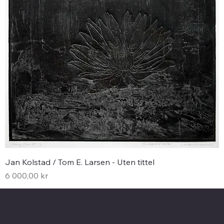
Jan Kolstad / Tom E. Larsen - Uten tittel
Pris
6 000,00 kr