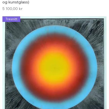
og kunstglass)
Pris
5 100,00 kr
Tresnitt