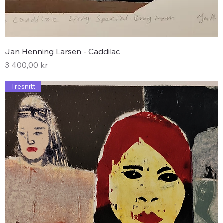
Jan Henning Larsen - Caddilac
Pris
3 400,00 kr
Tresnitt