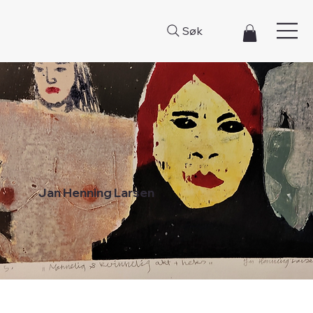
Søk
Jan Henning Larsen