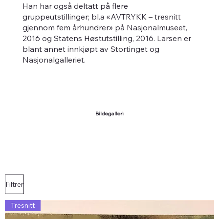
Han har også deltatt på flere
gruppeutstillinger; bl.a «AVTRYKK – tresnitt
gjennom fem århundrer» på Nasjonalmuseet,
2016 og Statens Høstutstilling, 2016. Larsen er
blant annet innkjøpt av Stortinget og
Nasjonalgalleriet.
Bildegalleri
Filtrer
Tresnitt