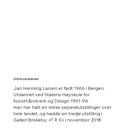
Om kunsteren
Jan Henning Larsen er født 1966 i Bergen.
Utdannet ved Statens Høyskole for
Kunsthåndverk og Design 1991-94.
Han har hatt en rekke separatutstillinger over
hele landet, og hadde sin tredje utstilling i
Galleri Briskeby; «T R E» i november 2018.