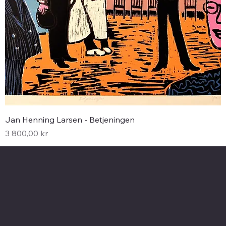
Jan Henning Larsen - Betjeningen
Pris
3 800,00 kr