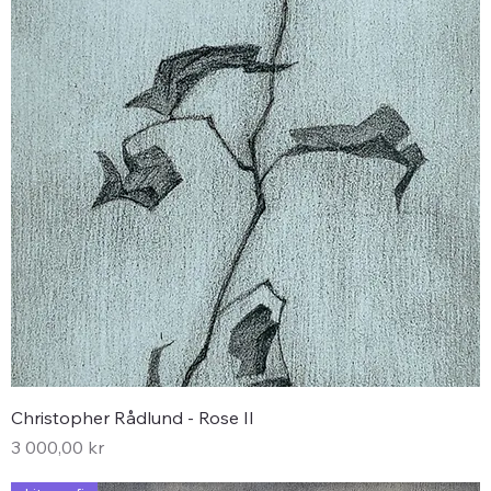
Christopher Rådlund - Rose II
Pris
3 000,00 kr