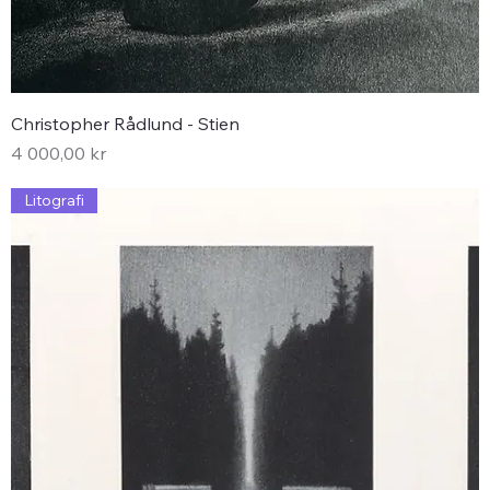
Christopher Rådlund - Stien
Pris
4 000,00 kr
Litografi