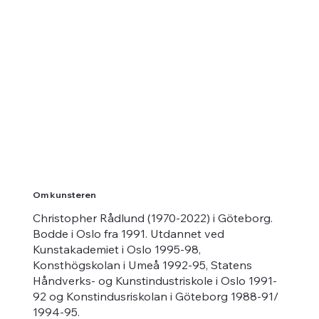
Om kunsteren
Christopher Rådlund (1970-2022) i Göteborg.
Bodde i Oslo fra 1991. Utdannet ved
Kunstakademiet i Oslo 1995-98,
Konsthögskolan i Umeå 1992-95, Statens
Håndverks- og Kunstindustriskole i Oslo 1991-
92 og Konstindusriskolan i Göteborg 1988-91/
1994-95.