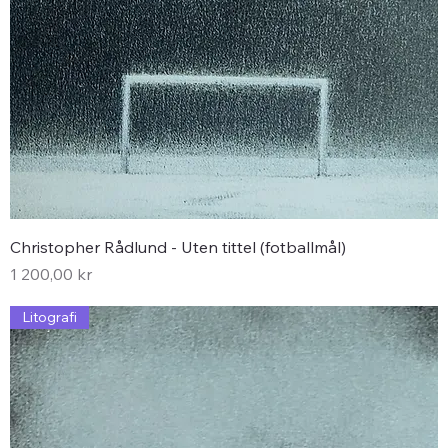
Christopher Rådlund - Uten tittel (fotballmål)
Pris
1 200,00 kr
Litografi