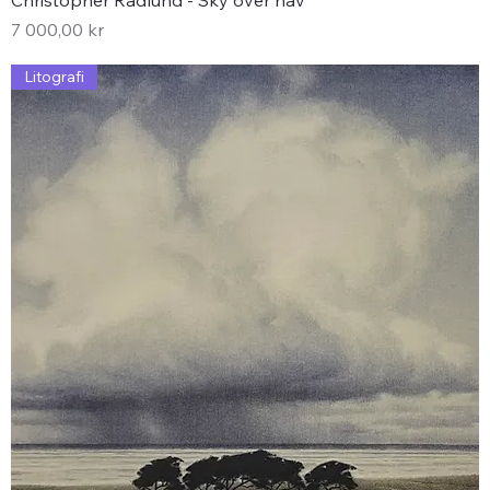
Christopher Rådlund - Sky over hav
Pris
7 000,00 kr
Litografi