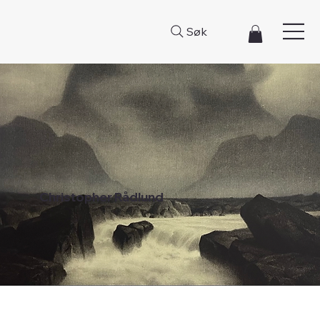
Søk
Christopher Rådlund