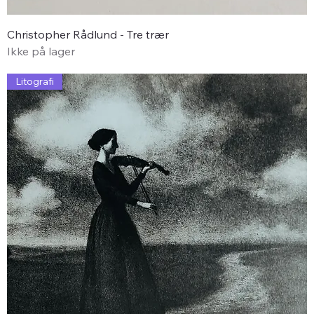
Christopher Rådlund - Tre trær
Ikke på lager
Litografi