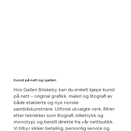
Kunst på nett og i galleri
Hos Galleri Briskeby kan du enkelt kjøpe kunst
på nett – original grafikk, maleri og litografi av
både etablerte og nye norske
samtidskunstnere. Utforsk utvalgte verk, filtrer
etter teknikker som litografi, silketrykk og
monotypi, og bestill direkte fra vår nettbutikk.
Vi tilbyr sikker betaling, personlig service og