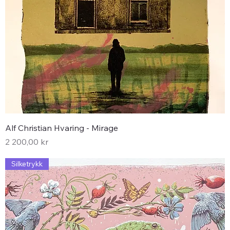
Alf Christian Hvaring - Mirage
Pris
2 200,00 kr
Silketrykk