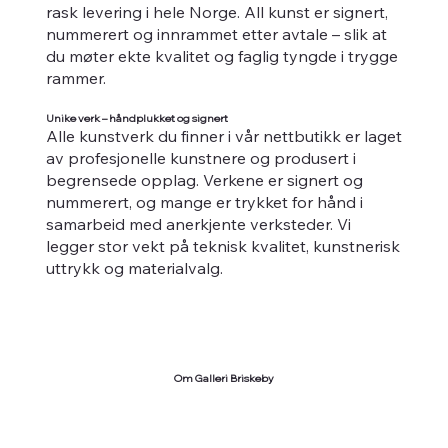
rask levering i hele Norge. All kunst er signert,
nummerert og innrammet etter avtale – slik at
du møter ekte kvalitet og faglig tyngde i trygge
rammer.
Unike verk – håndplukket og signert
Alle kunstverk du finner i vår nettbutikk er laget
av profesjonelle kunstnere og produsert i
begrensede opplag. Verkene er signert og
nummerert, og mange er trykket for hånd i
samarbeid med anerkjente verksteder. Vi
legger stor vekt på teknisk kvalitet, kunstnerisk
uttrykk og materialvalg.
Om Galleri Briskeby