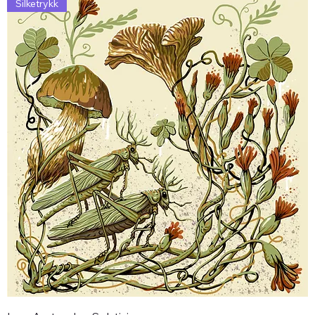
Silketrykk