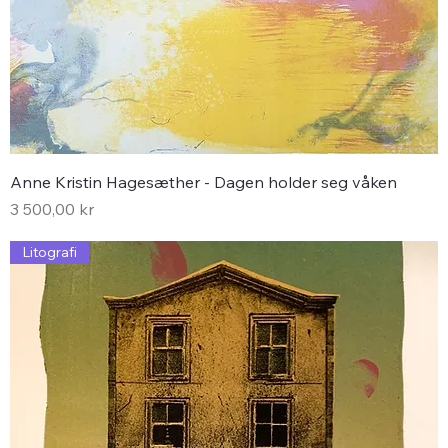
Anne Kristin Hagesæther - Dagen holder seg våken
Pris
3 500,00 kr
Litografi