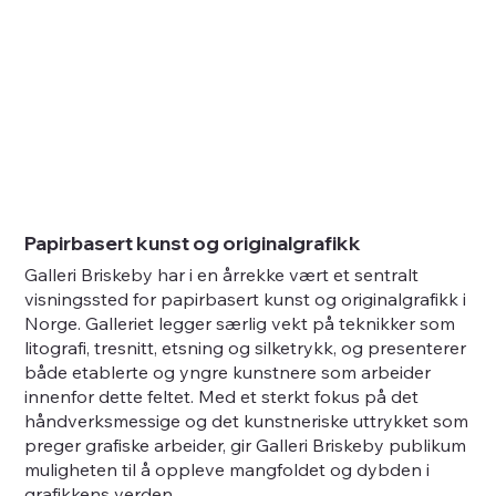
Papirbasert kunst og originalgrafikk
Galleri Briskeby har i en årrekke vært et sentralt
visningssted for papirbasert kunst og originalgrafikk i
Norge. Galleriet legger særlig vekt på teknikker som
litografi, tresnitt, etsning og silketrykk, og presenterer
både etablerte og yngre kunstnere som arbeider
innenfor dette feltet. Med et sterkt fokus på det
håndverksmessige og det kunstneriske uttrykket som
preger grafiske arbeider, gir Galleri Briskeby publikum
muligheten til å oppleve mangfoldet og dybden i
grafikkens verden.