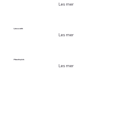
Les mer
Linosnitt
Les mer
Plexitrykk
Les mer