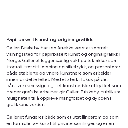
Papirbasert kunst og originalgrafikk
Galleri Briskeby har i en årrekke vært et sentralt
visningssted for papirbasert kunst og originalgrafikk i
Norge. Galleriet legger særlig vekt på teknikker som
litografi, tresnitt, etsning og silketrykk, og presenterer
både etablerte og yngre kunstnere som arbeider
innenfor dette feltet. Med et sterkt fokus på det
håndverksmessige og det kunstneriske uttrykket som
preger grafiske arbeider, gir Galleri Briskeby publikum
muligheten til å oppleve mangfoldet og dybden i
grafikkens verden.
Galleriet fungerer både som et utstillingsrom og som
en formidler av kunst til private samlinger, og er en