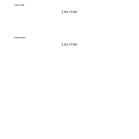
Linosnitt
Les mer
Plexitrykk
Les mer