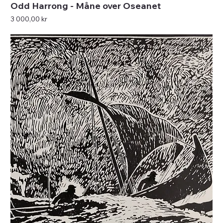
Odd Harrong - Måne over Oseanet
Pris
3 000,00 kr