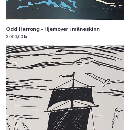
Odd Harrong - Hjemover i måneskinn
Pris
3 000,00 kr