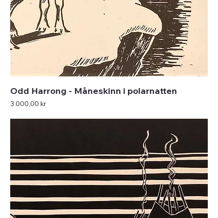
Odd Harrong - Måneskinn i polarnatten
Pris
3 000,00 kr