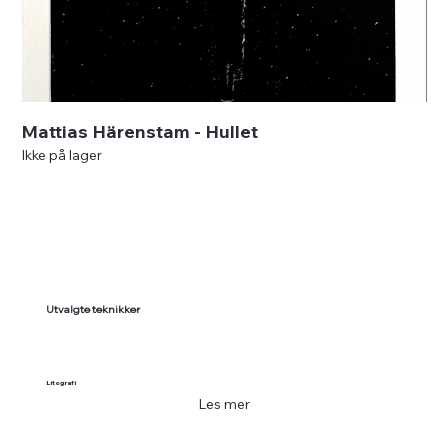
Mattias Härenstam - Hullet
Ikke på lager
Utvalgte teknikker
Litografi
Les mer