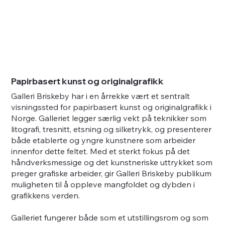
Papirbasert kunst og originalgrafikk
Galleri Briskeby har i en årrekke vært et sentralt
visningssted for papirbasert kunst og originalgrafikk i
Norge. Galleriet legger særlig vekt på teknikker som
litografi, tresnitt, etsning og silketrykk, og presenterer
både etablerte og yngre kunstnere som arbeider
innenfor dette feltet. Med et sterkt fokus på det
håndverksmessige og det kunstneriske uttrykket som
preger grafiske arbeider, gir Galleri Briskeby publikum
muligheten til å oppleve mangfoldet og dybden i
grafikkens verden.
Galleriet fungerer både som et utstillingsrom og som