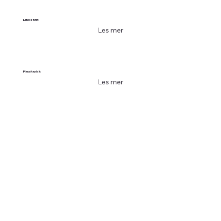
Linosnitt
Les mer
Plexitrykk
Les mer