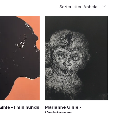
Sorter etter:
Anbefalt
ihle - I min hunds
Marianne Gihle -
Vesletassen