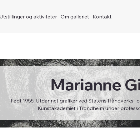
Utstillinger og aktiviteter
Om galleriet
Kontakt
Marianne Gi
Født 1955. Utdannet grafiker ved Statens Håndverks- o
Kunstakademiet i Trondheim under professo