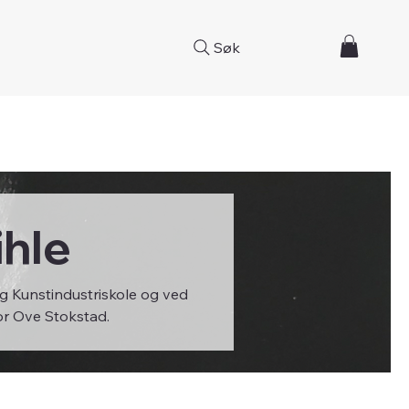
Søk
hle
g Kunstindustriskole og ved
r Ove Stokstad.