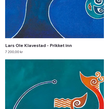
Lars Ole Klavestad - Prikket inn
Pris
7 200,00 kr