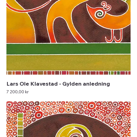
Lars Ole Klavestad - Gylden anledning
Pris
7 200,00 kr